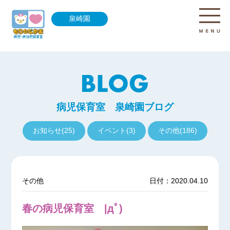
泉崎園
病児保育室 泉崎園ブログ
お知らせ(25)
イベント(3)
その他(186)
その他
日付：2020.04.10
春の病児保育室 |дﾟ)