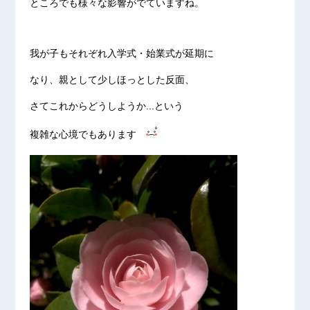
ところでも様々な影響がでていますね。
我が子もそれぞれ入学式・始業式が延期に
なり、親として少しほっとした反面、
さてこれからどうしようか...という
複雑な心境でもあります