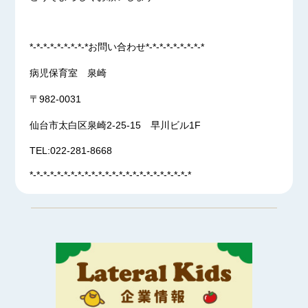
*-*-*-*-*-*-*-*-*お問い合わせ*-*-*-*-*-*-*-*-*
病児保育室 泉崎
〒982-0031
仙台市太白区泉崎2-25-15 早川ビル1F
TEL:022-281-8668
*-*-*-*-*-*-*-*-*-*-*-*-*-*-*-*-*-*-*-*-*-*-*-*