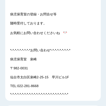
病児保育室の登録・お問合せ等
随時受付しております。
お気軽にお問い合わせくださいね
*-*-*-*-*-*-*-*-*お問い合わせ*-*-*-*-*-*-*-*-*
病児保育室 泉崎
〒982-0031
仙台市太白区泉崎2-25-15 早川ビル1F
TEL:022-281-8668
*-*-*-*-*-*-*-*-*-*-*-*-*-*-*-*-*-*-*-*-*-*-*-*-*