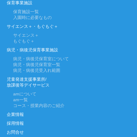
保育事業施設
保育施設一覧
入園時に必要なもの
サイエンス＋・もぐもぐ＋
サイエンス＋
もぐもぐ＋
病児・病後児保育事業施設
病児・病後児保育室について
病児・病後児保育室一覧
病児・病後児受入れ範囲
児童発達支援事業所/
放課後等デイサービス
am
について
am
一覧
コース・授業内容のご紹介
企業情報
採用情報
お問合せ