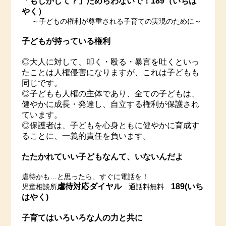
「もしかして？」ためらわないで！189（いちは
やく）
～子どもの権利が尊重される子育ての実現のために～
子どもが持っている権利
◎大人に対して、叩く・殴る・暴言を吐くといっ
たことは人権侵害になりますが、これは子どもも
同じです。
◎子どもも人権の主体であり、全ての子どもは、
健やかに成長・発達し、自立する権利が保護され
ています。
◎保護者は、子どもを心身ともに健やかに育成す
ることに、一義的責任を負います。
たたかれていい子どもなんて、いないんだよ
虐待かも…と思ったら、すぐに電話を！
虐待対応ダイヤル
189(いち
児童相談所
通話料無料
はやく)
子育てはいろいろな人の力と共に