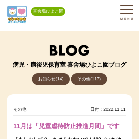
喜舎場ひよこ園
病児・病後児保育室 喜舎場ひよこ園ブログ
お知らせ(14)
その他(117)
その他
日付：2022.11.11
11月は「児童虐待防止推進月間」です