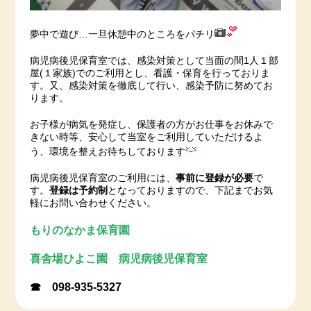
夢中で遊び…一旦休憩中のところをパチリ
病児病後児保育室では、感染対策として当面の間1人１部
屋(１家族)でのご利用とし、看護・保育を行っておりま
す。又、感染対策を徹底して行い、感染予防に努めてお
ります。
お子様が病気を発症し、保護者の方がお仕事をお休みで
きない時等、安心して当室をご利用していただけるよ
う、環境を整えお待ちしております
事前に登録が必要
病児病後児保育室のご利用には、
で
登録は予約制
す。
となっておりますので、下記までお気
軽にお問い合わせください。
もりのなかま保育園
喜舎場ひよこ園 病児病後児保育室
☎ 098-935-5327