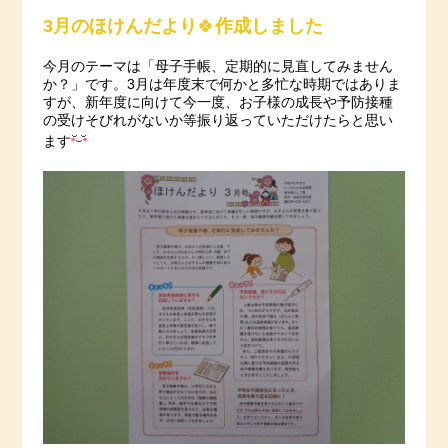
3月のほけんだより
🍀
作成しました
今月のテーマは「母子手帳、定期的に見直してみません
か？」です。3月は年度末で何かと多忙な時期ではありま
すが、新年度に向けて今一度、お子様の成長や予防接種
の受けそびれがないか等振り返っていただけたらと思い
ます