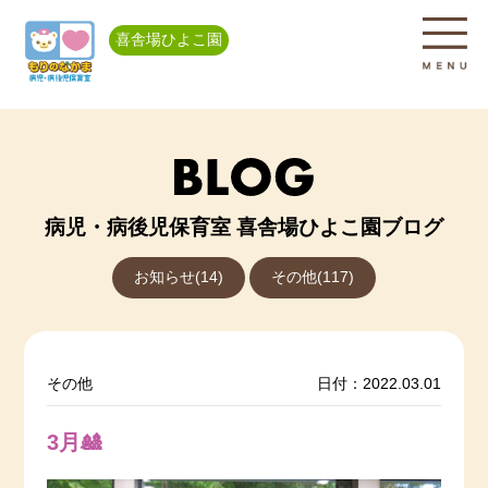
喜舎場ひよこ園
病児・病後児保育室 喜舎場ひよこ園ブログ
お知らせ(14)
その他(117)
その他
日付：2022.03.01
3月🎎