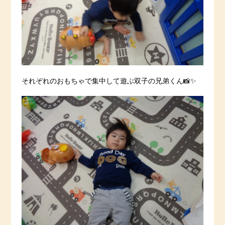
それぞれのおもちゃで集中して遊ぶ双子の兄弟くん📸✨