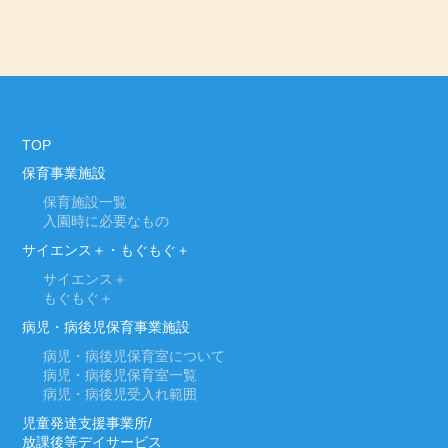
TOP
保育事業施設
保育施設一覧
入園時に必要なもの
サイエンス＋・もぐもぐ＋
サイエンス＋
もぐもぐ＋
病児・病後児保育事業施設
病児・病後児保育室について
病児・病後児保育室一覧
病児・病後児受入れ範囲
児童発達支援事業所/
放課後等デイサービス