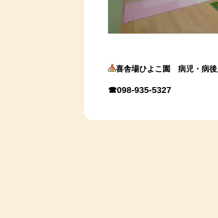
喜舎場ひよこ園 病児・病後
☎098-935-5327