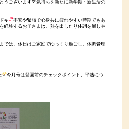
とうございます💐気持ちを新たに新学期・新生活の
ドキ
不安や緊張で心身共に疲れやすい時期でもあ
を経験するお子さまは、熱を出したり体調を崩しや
までは、休日はご家庭でゆっくり過ごし、体調管理
た
今月号は登園前のチェックポイント、平熱につ