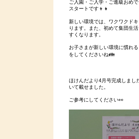
ご入園・ご入学・ご進級おめで
スタートです👦👧
新しい環境では、ワクワクドキ
ります。また、初めて集団生活
すくなります。
お子さまが新しい環境に慣れる
をしてくださいね👪
ほけんだより4月号完成しまし
いて載せました。
ご参考にしてください👀