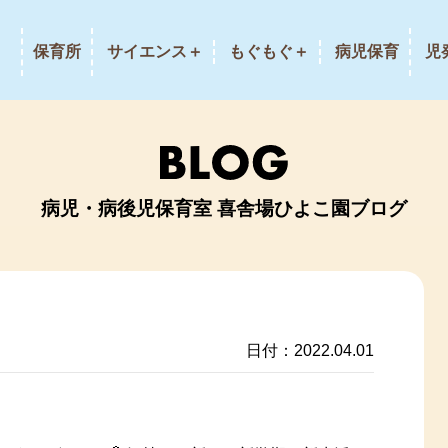
保育所
サイエンス＋
もぐもぐ＋
病児保育
児
病児・病後児保育室 喜舎場ひよこ園ブログ
日付：2022.04.01