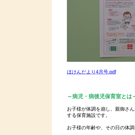
ほけんだより4月号.pdf
～病児・病後児保育室とは
お子様が体調を崩し、親御さん
する保育施設です。
お子様の年齢や、その日の体調