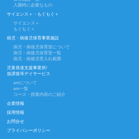
入園時に必要なもの
サイエンス＋・もぐもぐ＋
サイエンス＋
もぐもぐ＋
病児・病後児保育事業施設
病児・病後児保育室について
病児・病後児保育室一覧
病児・病後児受入れ範囲
児童発達支援事業所/
放課後等デイサービス
am
について
am
一覧
コース・授業内容のご紹介
企業情報
採用情報
お問合せ
プライバシーポリシー