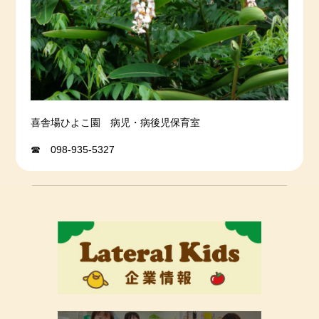
喜舎場ひよこ園 病児・病後児保育室
☎ 098-935-5327