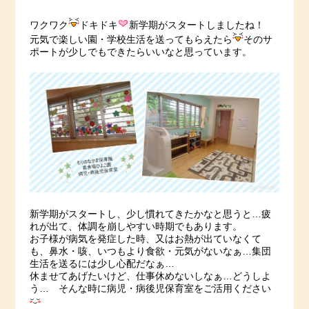
ワクワク
ドキドキ
新学期がスタートしましたね！
元気で楽しい園・学校生活を送ってもらえたら
そのサ
ポートが少しでもできたらいいなと思っています。
新学期がスタートし、少し慣れてきたかなと思うと…疲
れが出て、体調を崩しやすい時期でもあります。
お子様が病気を発症した時、又はお熱が出ていなくて
も、鼻水・咳、いつもより食欲・元気がないなぁ…集団
生活を送るには少し心配だなぁ…
休ませてあげたいけど、仕事休めないしなぁ…どうしよ
う… そんな時に病児・病後児保育室をご活用ください