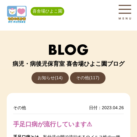
喜舎場ひよこ園
病児・病後児保育室 喜舎場ひよこ園ブログ
お知らせ(14)
その他(117)
その他
日付：2023.04.26
手足口病が流行しています⚠