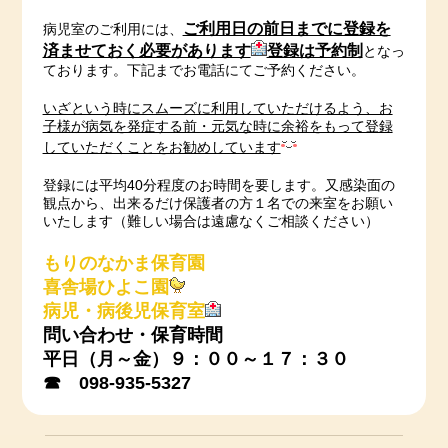
ご利用日の前日までに登録を
病児室のご利用には、
済ませておく必要があります
登録は予約制
となっ
ております。下記までお電話にてご予約ください。
いざという時にスムーズに利用していただけるよう、お
子様が病気を発症する前・元気な時に余裕をもって登録
していただくことをお勧めしています
登録には平均40分程度のお時間を要します。又感染面の
観点から、出来るだけ保護者の方１名での来室をお願い
いたします（難しい場合は遠慮なくご相談ください）
もりのなかま保育園
喜舎場ひよこ園
病児・病後児保育室
問い合わせ・保育時間
平日（月～金）９：００～１７：３０
☎ 098-935-5327