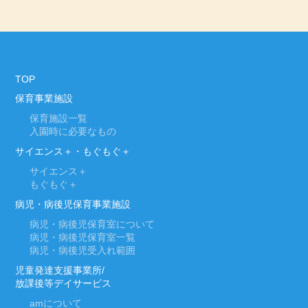
TOP
保育事業施設
保育施設一覧
入園時に必要なもの
サイエンス＋・もぐもぐ＋
サイエンス＋
もぐもぐ＋
病児・病後児保育事業施設
病児・病後児保育室について
病児・病後児保育室一覧
病児・病後児受入れ範囲
児童発達支援事業所/
放課後等デイサービス
am
について