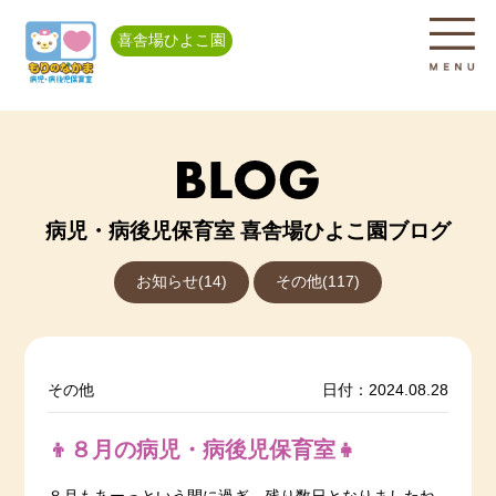
喜舎場ひよこ園
病児・病後児保育室 喜舎場ひよこ園ブログ
お知らせ(14)
その他(117)
その他
日付：2024.08.28
👦８月の病児・病後児保育室👧