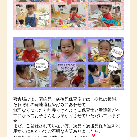
喜舎場ひよこ園病児・病後児保育室では、病気の状態、
それぞれの発達過程や好みにあわせて、
無理なくゆったり静養できるように保育士と看護師がペ
アになってお子さんをお預かりさせていただいています
🍀
まだ、ご登録されていない方、病児・病後児保育室を利
用するにあたってご不明な点等ありましたら、