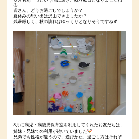
８月もあーっという間に過ぎ、残り数日となりましたね
💦
皆さん、どうお過ごしでしょうか？
夏休みの思い出は沢山できましたか？
残暑厳しく、秋の訪れはゆっくりとなりそうですね🍂
8月に病児・病後児保育室を利用してくれたお友だちは、
姉妹・兄妹での利用が続いていました
兄弟でも性格が違うので、遊びかた、過ごし方はそれぞ