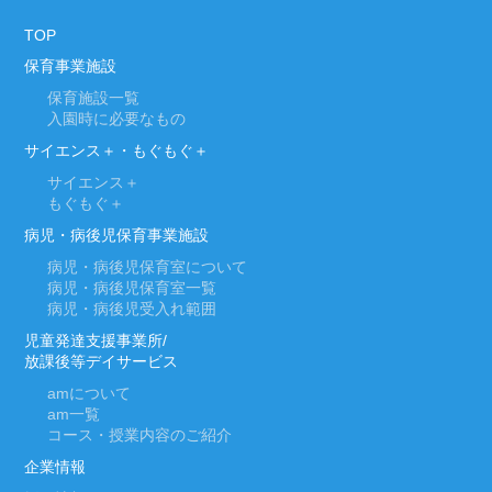
TOP
保育事業施設
保育施設一覧
入園時に必要なもの
サイエンス＋・もぐもぐ＋
サイエンス＋
もぐもぐ＋
病児・病後児保育事業施設
病児・病後児保育室について
病児・病後児保育室一覧
病児・病後児受入れ範囲
児童発達支援事業所/
放課後等デイサービス
am
について
am
一覧
コース・授業内容のご紹介
企業情報