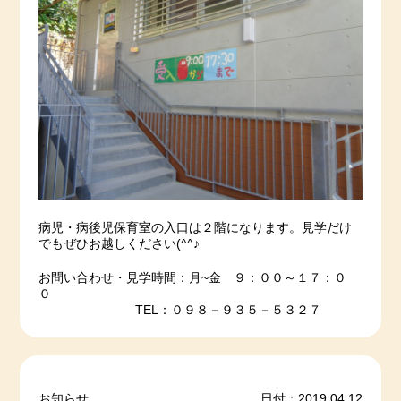
病児・病後児保育室の入口は２階になります。見学だけ
でもぜひお越しください(^^♪
お問い合わせ・見学時間：月~金 ９：００～１７：０
０
TEL：０９８－９３５－５３２７
お知らせ
日付：2019.04.12