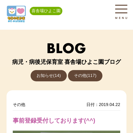
喜舎場ひよこ園
病児・病後児保育室 喜舎場ひよこ園ブログ
お知らせ(14)
その他(117)
その他
日付：2019.04.22
事前登録受付しております(^^)