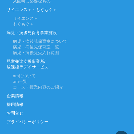
入園時に必要なもの
サイエンス＋・もぐもぐ＋
サイエンス＋
もぐもぐ＋
病児・病後児保育事業施設
病児・病後児保育室について
病児・病後児保育室一覧
病児・病後児受入れ範囲
児童発達支援事業所/
放課後等デイサービス
am
について
am
一覧
コース・授業内容のご紹介
企業情報
採用情報
お問合せ
プライバシーポリシー