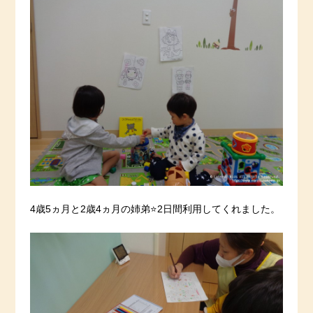
4歳5ヵ月と2歳4ヵ月の姉弟⭐️2日間利用してくれました。