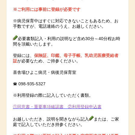
※ご利用には事前に登録が必要です
※病児保育中はすぐに対応できないこともあるため、お
手数ですが、電話連絡のうえ、お越しください。
必要書類記入・利用の説明など含め30分～40分程お時
間を頂戴いたします。
保険証、印鑑、母子手帳、乳幼児医療受給者
登録には、
証
が必要なため、ご持参ください。
喜舎場ひよこ病児・病後児保育室
☎
098-935-5327
※利用登録の際に記入していただく書類。
①同意書・重要事項確認書 ②利用登録申込書
お越しいただき、説明を聞きながら記入
または、ご家
庭で記入していただき持参ください。