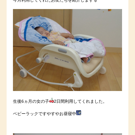
今月利用してくれたお友だちを紹介します🎅
生後6ヵ月の女の子
2日間利用してくれました。
ベビーラックですやすやお昼寝中