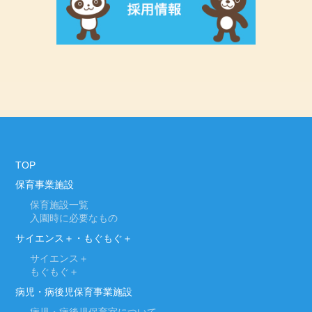
TOP
保育事業施設
保育施設一覧
入園時に必要なもの
サイエンス＋・もぐもぐ＋
サイエンス＋
もぐもぐ＋
病児・病後児保育事業施設