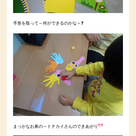
手形を取って～何ができるのかな～❓
まっかなお鼻の～トナカイさんのできあがり