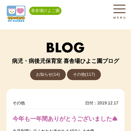
喜舎場ひよこ園
病児・病後児保育室 喜舎場ひよこ園ブログ
お知らせ(14)
その他(117)
その他
日付：2019.12.17
今年も一年間ありがとうございました🎄