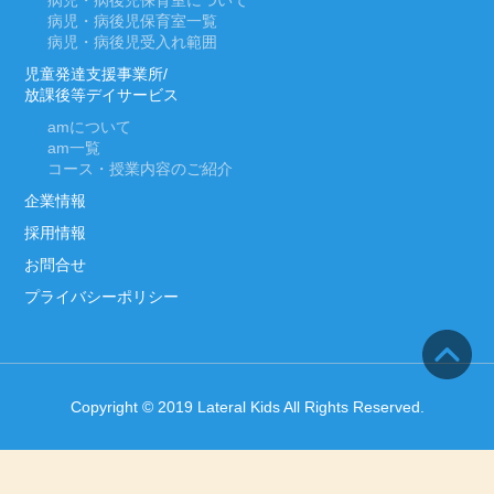
病児・病後児保育室について
病児・病後児保育室一覧
病児・病後児受入れ範囲
児童発達支援事業所/
放課後等デイサービス
am
について
am
一覧
コース・授業内容のご紹介
企業情報
採用情報
お問合せ
プライバシーポリシー
Copyright © 2019 Lateral Kids All Rights Reserved.