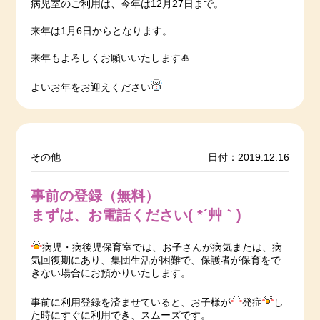
病児室のご利用は、今年は12月27日まで。
来年は1月6日からとなります。
来年もよろしくお願いいたします🎍
よいお年をお迎えください
その他
日付：2019.12.16
事前の登録（無料）
まずは、お電話ください( *´艸｀)
病児・病後児保育室では、お子さんが病気または、病
気回復期にあり、集団生活が困難で、保護者が保育をで
きない場合にお預かりいたします。
事前に利用登録を済ませていると、お子様が
発症
し
た時にすぐに利用でき、スムーズです。