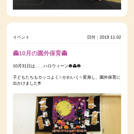
イベント
日付：2019.11.02
👻10月の園外保育👻
10月31日は……ハロウィーン🎃👻🎃
子どもたちもカッコよく✨かわいく✨変身し、園外保育に
出かけました❗️❗️