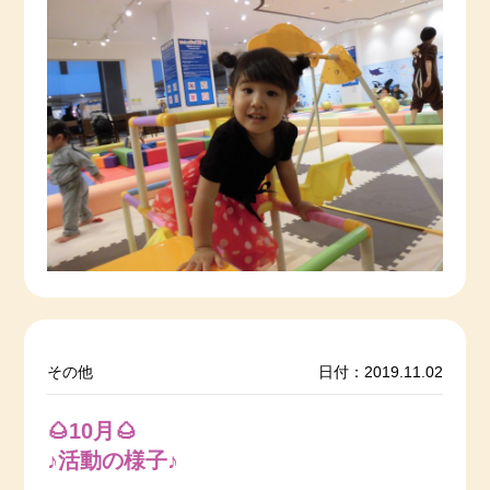
その他
日付：2019.11.02
🌰10月🌰
♪活動の様子♪