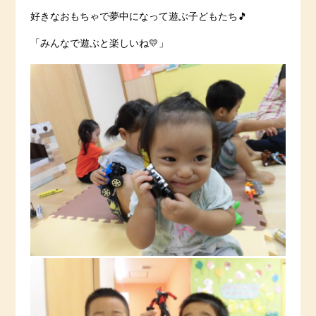
好きなおもちゃで夢中になって遊ぶ子どもたち🎵
「みんなで遊ぶと楽しいね💛」