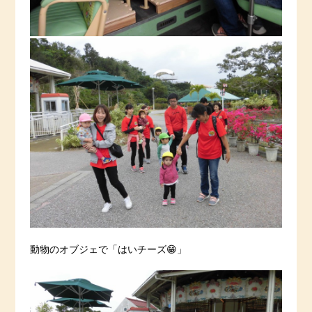
動物のオブジェで「はいチーズ😁」