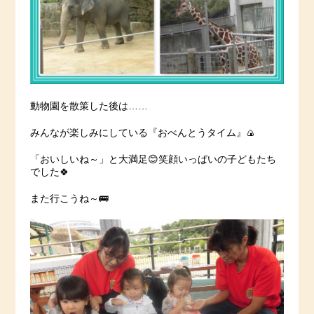
動物園を散策した後は……
みんなが楽しみにしている『おべんとうタイム』🍙
「おいしいね～」と大満足😊笑顔いっぱいの子どもたち
でした🍀
また行こうね～🚌