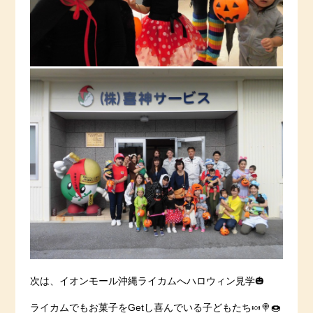
次は、イオンモール沖縄ライカムへハロウィン見学🎃
ライカムでもお菓子をGetし喜んでいる子どもたち🍬🍭🍩