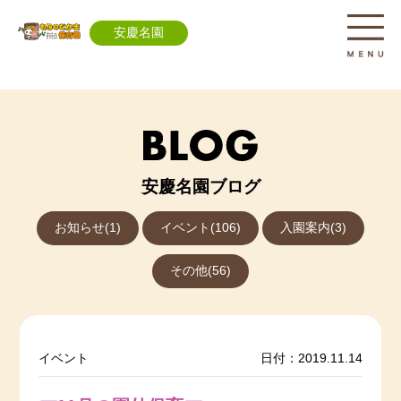
安慶名園
安慶名園ブログ
お知らせ(1)
イベント(106)
入園案内(3)
その他(56)
イベント
日付：2019.11.14