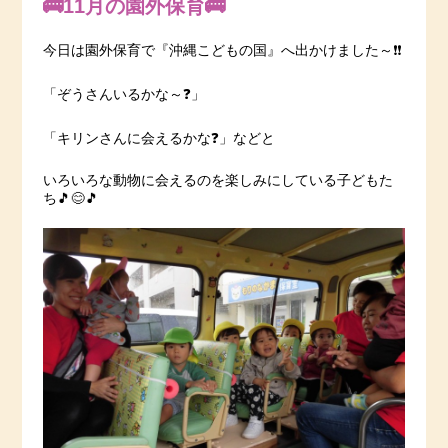
🚌11月の園外保育🚌
今日は園外保育で『沖縄こどもの国』へ出かけました～❗️❗️
「ぞうさんいるかな～❓」
「キリンさんに会えるかな❓」などと
いろいろな動物に会えるのを楽しみにしている子どもた
ち🎵😊🎵