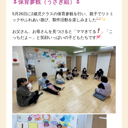
🌷保育参観（うさぎ組）🌷
5月26日に2歳児クラスの保育参観を行い、親子でリトミ
ックやふれあい遊び、製作活動を楽しみました
お父さん、お母さんを見つけると「ママきてる
」「こ
っちだよ～」と笑顔いっぱいの子どもたちです