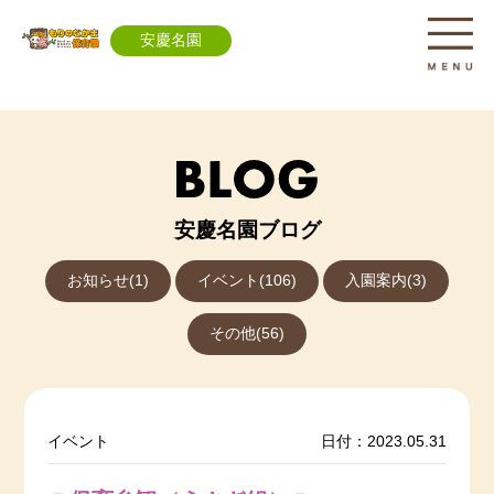
安慶名園
安慶名園ブログ
お知らせ(1)
イベント(106)
入園案内(3)
その他(56)
イベント
日付：2023.05.31