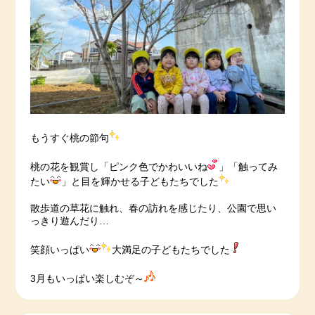
もうすぐ桃の節句
桃の花を観賞し「ピンク色でかわいいね
」「触ってみ
たい
」と目を輝かせる子どもたちでした
散歩道の草花に触れ、春の訪れを感じたり、公園で思い
っきり遊んだり…
笑顔いっぱい
大満足の子どもたちでした
3月もいっぱい楽しむぞ～