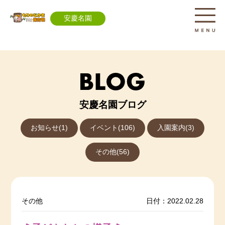
安慶名園
安慶名園ブログ
お知らせ(1)
イベント(106)
入園案内(3)
その他(56)
その他
日付：2022.02.28