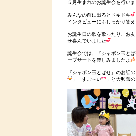
５月生まれのお誕生会を行いま
みんなの前に出るとドキドキ
インタビューにもしっかり答え
お誕生日の歌を歌ったり、お友
せ喜んでいました
誕生会では、『シャボン玉とば
ープサートを楽しみましたよ
『シャボン玉とばせ』のお話の
」「すご～い
」と大興奮の