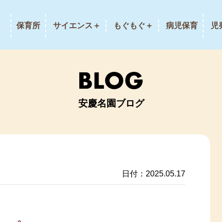
保育所
サイエンス＋
もぐもぐ＋
病児保育
児
安慶名園ブログ
日付：2025.05.17