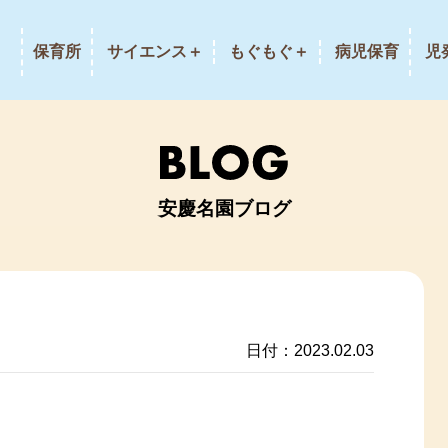
保育所
サイエンス＋
もぐもぐ＋
病児保育
児
安慶名園ブログ
日付：2023.02.03