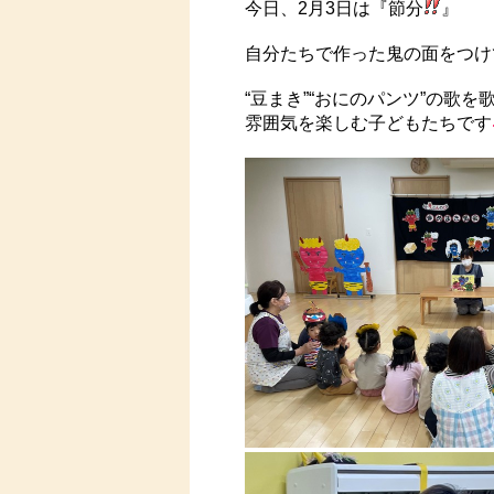
今日、2月3日は『節分
』
自分たちで作った鬼の面をつけ
“豆まき”“おにのパンツ”の歌
雰囲気を楽しむ子どもたちです