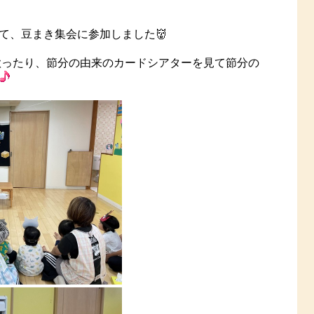
て、豆まき集会に参加しました👹
を歌ったり、節分の由来のカードシアターを見て節分の