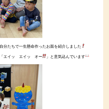
自分たちで一生懸命作ったお面を紹介しました
「エイッ エイッ オー
」と意気込んでいます