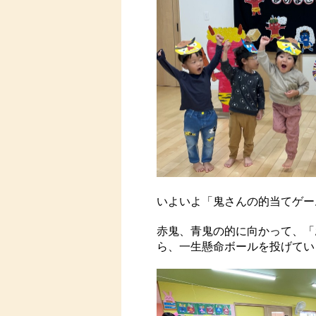
いよいよ「鬼さんの的当てゲー
赤鬼、青鬼の的に向かって、「
ら、一生懸命ボールを投げてい