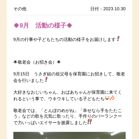
その他
日付：2023.10.30
🍀9月 活動の様子🍀
9月の行事や子どもたちの活動の様子をお届けします
🌟敬老会（お招き会）🌟
9月15日 うさぎ組の祖父母を保育園にお招きして、敬老
会を行いました
大好きなおじいちゃん、おばあちゃんが保育園に来てく
れるという事で、ウキウキしている子どもたち
敬老会では、「とんぼのめがね」「幸せなら手をたたこ
う」などの歌を元気に歌ったり、手作りのパーランクー
で力いっぱいエイサーを披露しました