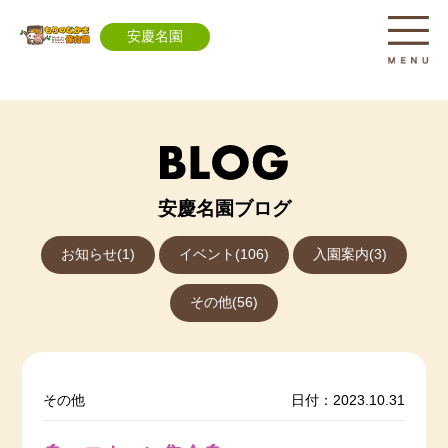
安慶名園
安慶名園ブログ
お知らせ(1)
イベント(106)
入園案内(3)
その他(56)
その他
日付：2023.10.31