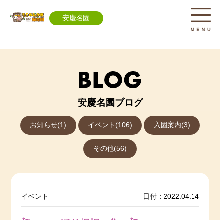
安慶名園
安慶名園ブログ
お知らせ(1)
イベント(106)
入園案内(3)
その他(56)
イベント
日付：2022.04.14