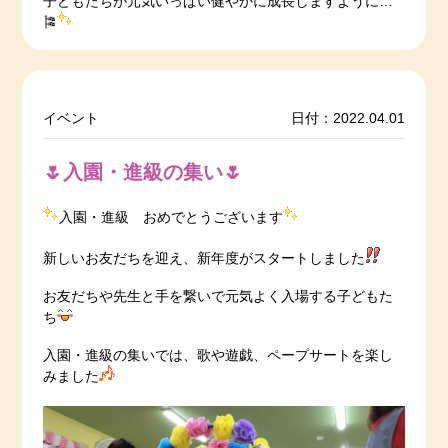
子どもたちが元気いっぱい健やかに成長しますように…
🎏
イベント
日付：2022.04.01
🌷入園・進級の集い🌷
入園・進級 おめでとうございます
新しいお友だちを迎え、新年度がスタートしました
お友だちや先生と手を繋いで元気よく入場する子どもた
ち
入園・進級の集いでは、歌や遊戯、ペープサートを楽し
みました