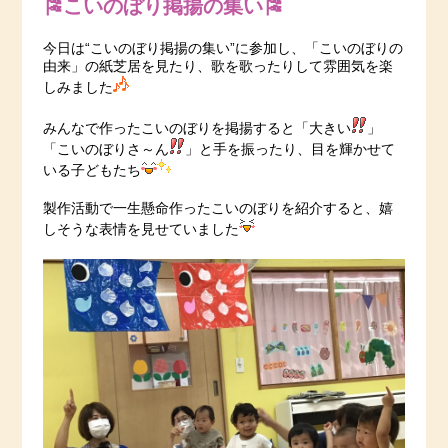
🎏こいのぼり掲揚の集い🎏
今日は“こいのぼり掲揚の集い”に参加し、「こいのぼりの
由来」の紙芝居を見たり、歌を歌ったりして雰囲気を楽
しみました
みんなで作ったこいのぼりを掲揚すると「大きい
」
「こいのぼりさ～ん
」と手を振ったり、目を輝かせて
いる子どもたち
製作活動で一生懸命作ったこいのぼりを紹介すると、嬉
しそうな表情を見せていました