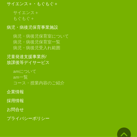
サイエンス＋・もぐもぐ＋
サイエンス＋
もぐもぐ＋
病児・病後児保育事業施設
病児・病後児保育室について
病児・病後児保育室一覧
病児・病後児受入れ範囲
児童発達支援事業所/
放課後等デイサービス
am
について
am
一覧
コース・授業内容のご紹介
企業情報
採用情報
お問合せ
プライバシーポリシー