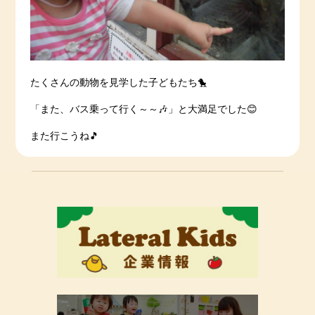
たくさんの動物を見学した子どもたち🐤
「また、バス乗って行く～～🎶」と大満足でした😊
また行こうね🎵