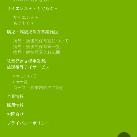
サイエンス＋・もぐもぐ＋
サイエンス＋
もぐもぐ＋
病児・病後児保育事業施設
病児・病後児保育室について
病児・病後児保育室一覧
病児・病後児受入れ範囲
児童発達支援事業所/
放課後等デイサービス
am
について
am
一覧
コース・授業内容のご紹介
企業情報
採用情報
お問合せ
プライバシーポリシー