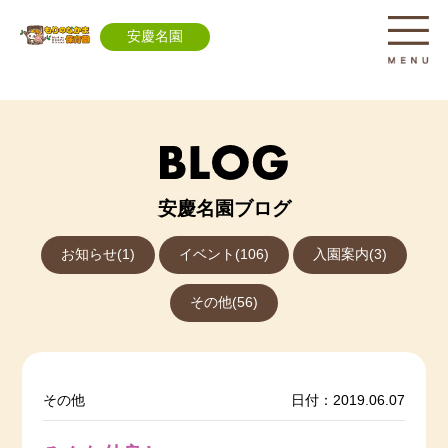
安慶名園
安慶名園ブログ
お知らせ(1)
イベント(106)
入園案内(3)
その他(56)
その他
日付：2019.06.07