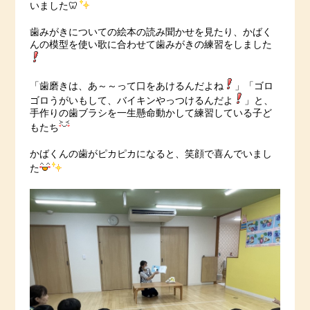
いました🦷
歯みがきについての絵本の読み聞かせを見たり、かばく
んの模型を使い歌に合わせて歯みがきの練習をしました
「歯磨きは、あ～～って口をあけるんだよね
」「ゴロ
ゴロうがいもして、バイキンやっつけるんだよ
」と、
手作りの歯ブラシを一生懸命動かして練習している子ど
もたち
かばくんの歯がピカピカになると、笑顔で喜んでいまし
た