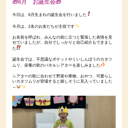
🎁6月 お誕生会🎁
今日は、6月生まれの誕生会を行いました
今月は、2名のお友だちが主役です
お名前を呼ばれ、みんなの前に立つと緊張した表情を見
せていましたが、自分でしっかりと自己紹介もできまし
た
誕生会では、不思議なポケットやくいしんぼうのカタツ
ムリ、栄養の歌のパネルシアターを楽しみました
シアターの歌に合わせて野菜や果物、おやつ、可愛らし
いカタツムリが登場すると嬉しそうに見入っていました
～