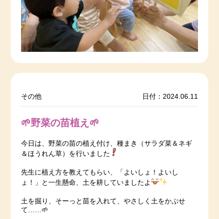
その他
日付：2024.06.11
🌱野菜の苗植え🌱
今日は、野菜の苗の植え付け、種まき（サラダ菜＆ネギ
＆ほうれん草）を行いました
先生に植え方を教えてもらい、「よいしょ！よいし
ょ！」と一生懸命、土を耕していましたよ
土を掘り、そーっと苗を入れて、やさしく土をかぶせ
て……🌱