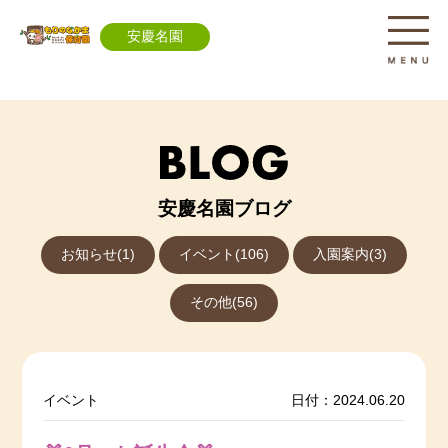
安慶名園
安慶名園ブログ
お知らせ(1)
イベント(106)
入園案内(3)
その他(56)
イベント
日付：2024.06.20