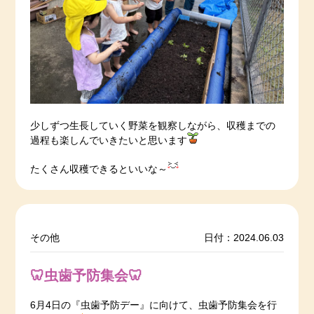
少しずつ生長していく野菜を観察しながら、収穫までの
過程も楽しんでいきたいと思います
たくさん収穫できるといいな～
その他
日付：2024.06.03
🦷虫歯予防集会🦷
6月4日の『虫歯予防デー』に向けて、虫歯予防集会を行