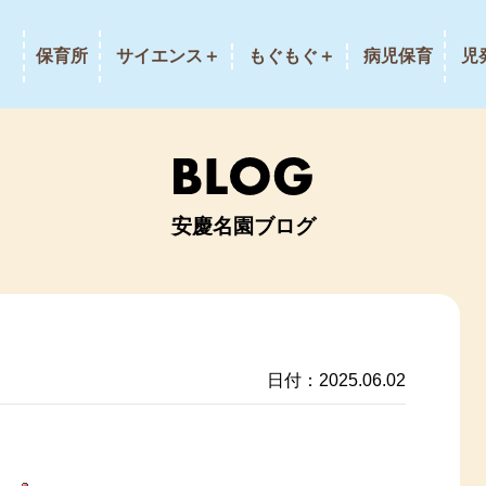
保育所
サイエンス＋
もぐもぐ＋
病児保育
児
安慶名園ブログ
日付：2025.06.02