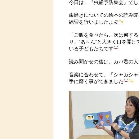
今日は、『虫歯予防集会』でし
歯磨きについての絵本の読み聞
練習を行いましたよ🦷
「ご飯を食べたら、次は何する
り、“あ～ん”と大きく口を開
いる子どもたちです
読み聞かせの後は、カバ君の人
音楽に合わせて、「シャカシャ
手に磨く事ができました