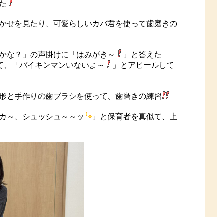
た
かせを見たり、可愛らしいカバ君を使って歯磨きの
かな？」の声掛けに「はみがき～
」と答えた
けて、「バイキンマンいないよ～
」とアピールして
形と手作りの歯ブラシを使って、歯磨きの練習
カ～、シュッシュ～～ッ
」と保育者を真似て、上