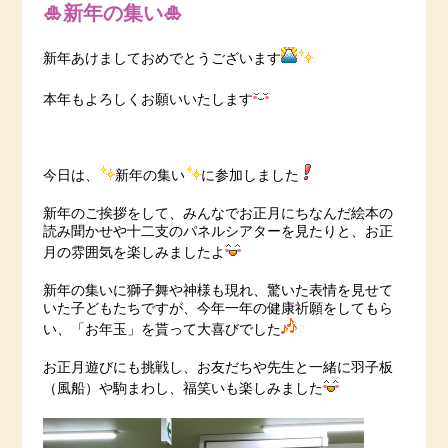
🎍新年の集い🎍
新年あけましておめでとうございます
本年もよろしくお願いいたします
今日は、
新年の集い
に参加しました
新年のご挨拶をして、みんなでお正月にちなんだ絵本の
読み聞かせや十二支のパネルシアターを見たりと、お正
月の雰囲気を楽しみましたよ
新年の集いに獅子舞や神様も現れ、驚いた表情を見せて
いた子どもたちですが、今年一年の健康祈願をしてもら
い、「お年玉」を貰って大喜びでした
お正月遊びにも挑戦し、お友だちや先生と一緒に羽子板
（風船）や駒まわし、福笑いも楽しみました