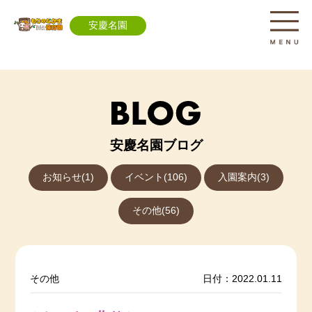
安慶名園
安慶名園ブログ
お知らせ(1)
イベント(106)
入園案内(3)
その他(56)
その他
日付：2022.01.11