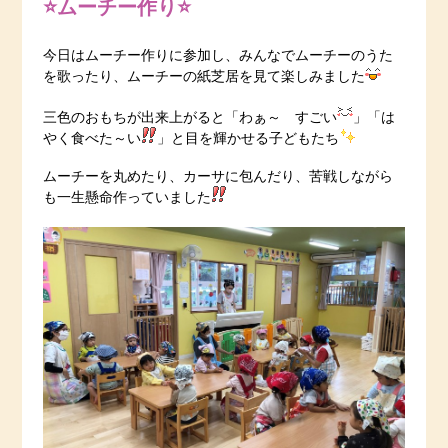
⭐ムーチー作り⭐
今日はムーチー作りに参加し、みんなでムーチーのうた
を歌ったり、ムーチーの紙芝居を見て楽しみました
三色のおもちが出来上がると「わぁ～ すごい
」「は
やく食べた～い
」と目を輝かせる子どもたち
ムーチーを丸めたり、カーサに包んだり、苦戦しながら
も一生懸命作っていました