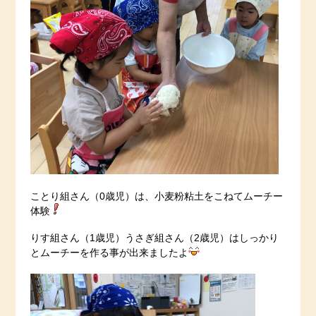
ことり組さん（0歳児）は、小麦粉粘土をこねてムーチー
体験
りす組さん（1歳児）うさぎ組さん（2歳児）はしっかり
とムーチーを作る事が出来ましたよ