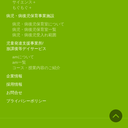
サイエンス＋
もぐもぐ＋
病児・病後児保育事業施設
病児・病後児保育室について
病児・病後児保育室一覧
病児・病後児受入れ範囲
児童発達支援事業所/
放課後等デイサービス
am
について
am
一覧
コース・授業内容のご紹介
企業情報
採用情報
お問合せ
プライバシーポリシー