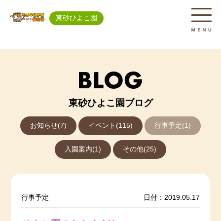
東砂ひよこ園
東砂ひよこ園ブログ
お知らせ(7)
イベント(115)
行事予定(1)
入園案内(1)
その他(25)
行事予定
日付：2019.05.17