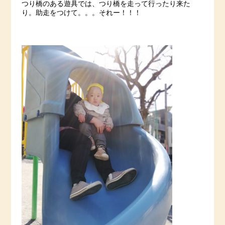
つり橋のある遊具では、つり橋を走って行ったり来た
り。助走をつけて。。。それー！！！