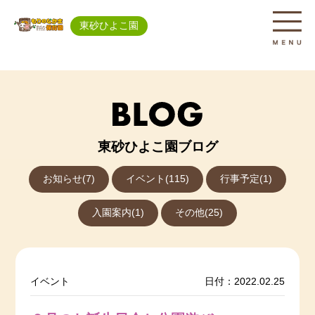
東砂ひよこ園
東砂ひよこ園ブログ
お知らせ(7)
イベント(115)
行事予定(1)
入園案内(1)
その他(25)
イベント
日付：2022.02.25