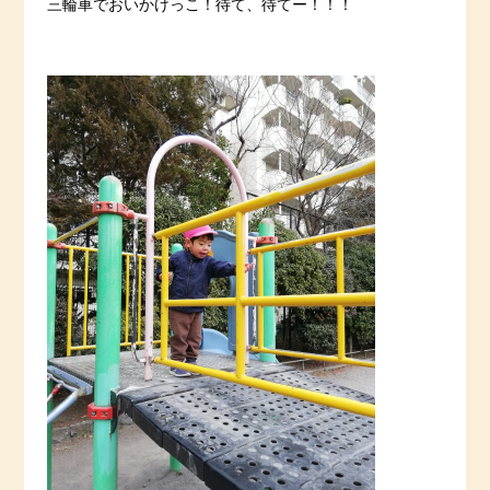
三輪車でおいかけっこ！待て、待てー！！！