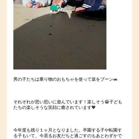
男の子たちは乗り物のおもちゃを使って坂をブーン🚗
それぞれが思い思いに遊んでいます！楽しそう😁子ども
たちの楽しそうな笑顔に癒されています💖
今年度も残り１ヶ月となりました。卒園する子や転園す
る子もいて、今居るお友だちと過ごすのもあとわずかで