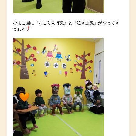
ひよこ園に『おこりんぼ鬼』と『泣き虫鬼』がやってき
ました