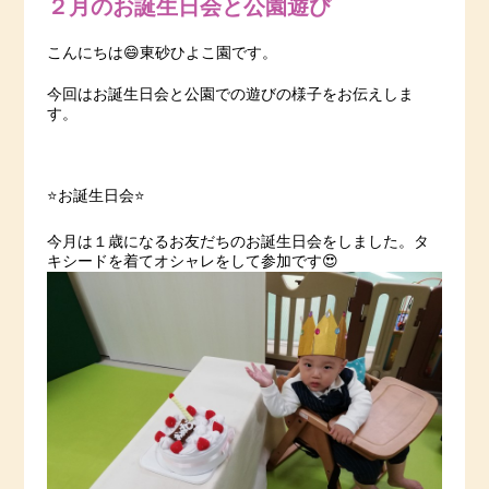
２月のお誕生日会と公園遊び
こんにちは😄東砂ひよこ園です。
今回はお誕生日会と公園での遊びの様子をお伝えしま
す。
⭐️お誕生日会⭐️
今月は１歳になるお友だちのお誕生日会をしました。タ
キシードを着てオシャレをして参加です😍