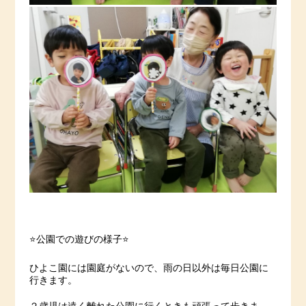
⭐️公園での遊びの様子⭐️
ひよこ園には園庭がないので、雨の日以外は毎日公園に
行きます。