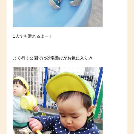
1人でも滑れるよー！
よく行く公園では砂場遊びがお気に入り🎶