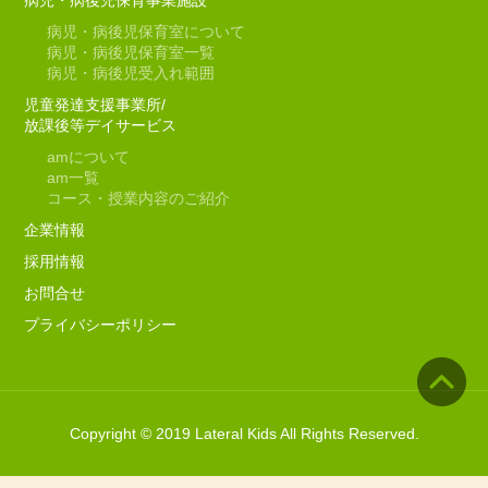
病児・病後児保育事業施設
病児・病後児保育室について
病児・病後児保育室一覧
病児・病後児受入れ範囲
児童発達支援事業所/
放課後等デイサービス
am
について
am
一覧
コース・授業内容のご紹介
企業情報
採用情報
お問合せ
プライバシーポリシー
Copyright © 2019 Lateral Kids All Rights Reserved.