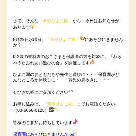
さて、そんな
『東砂ひよこ園』
から、今日はお知らせが
あります
5月29日水曜日、
『東砂ひよこ園』
にあそびにきません
か？
0-2歳の未就園のおこさまと保護者の方を対象に、『わら
べうたふれあい遊びの会』を開催します
ひよこ園のおともだちや先生と遊びに・・・保育園がど
んなところか体験しに・・・育児の息抜きに・・・
ぜひお気軽にご参加ください
お申し込みは、
『東砂ひよこ園』
までお電話ください
（03-6666-0125）
皆様のご参加お待ちしています
保育園にあそびにきませんか.pdf