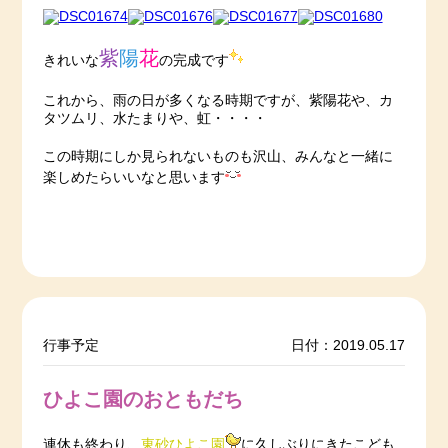
紫
陽
花
きれいな
の完成です
これから、雨の日が多くなる時期ですが、紫陽花や、カ
タツムリ、水たまりや、虹・・・・
この時期にしか見られないものも沢山、みんなと一緒に
楽しめたらいいなと思います
行事予定
日付：2019.05.17
ひよこ園のおともだち
連休も終わり、
東砂ひよこ園
に久しぶりにきたこども