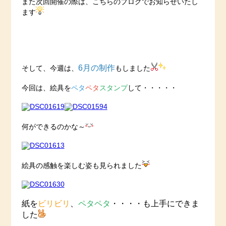
また次回開催の際は、こちらのブログでお知らせいたし
ます
6月の制作
そして、今週は、
もしました
今回は、絵具を
ペタ
ペタ
スタンプ
して・・・・・
何ができるのかな～
絵具の感触を楽しむ姿も見られました
紙を
ビリビリ
、
ペタペタ
・・・・も上手にできま
した