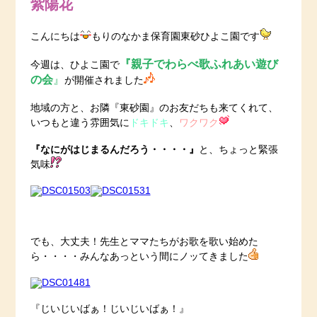
紫陽花
こんにちは
もりのなかま保育園東砂ひよこ園です
『親子でわらべ歌ふれあい遊び
今週は、ひよこ園で
の会
』
が開催されました
地域の方と、お隣『東砂園』のお友だちも来てくれて、
いつもと違う雰囲気に
ドキドキ
、
ワクワク
『なにがはじまるんだろう・・・・』
と、ちょっと緊張
気味
でも、大丈夫！先生とママたちがお歌を歌い始めた
ら・・・・みんなあっという間にノッてきました
『じいじいばぁ！じいじいばぁ！』