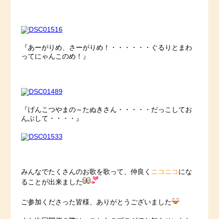
『あーがりめ、さーがりめ！・・・・・・ぐるりとまわ
ってにゃんこのめ！』
『げんこつやまの～たぬきさん・・・・・だっこしてお
んぶして・・・・』
ニコニコ
みんなでたくさんのお歌を歌って、仲良く
にな
ることが出来ました
ご参加くださった皆様、ありがとうございました