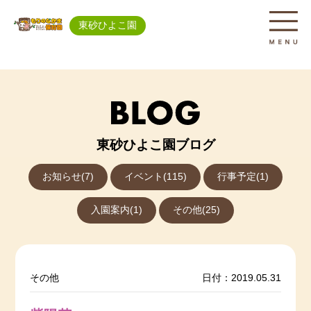
東砂ひよこ園
東砂ひよこ園ブログ
お知らせ(7)
イベント(115)
行事予定(1)
入園案内(1)
その他(25)
その他
日付：2019.05.31