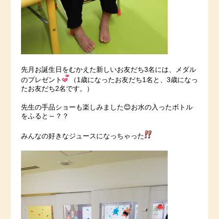
先月お誕生日をむかえた新しいお友だち3名には、メダル
のプレゼント
（1歳になったお友だち1名と、3歳になっ
たお友だち2名です。）
先生の手品ショーも楽しみました😊お水の入ったボトル
をふると～？？
みんなの好きなジュースになっちゃった