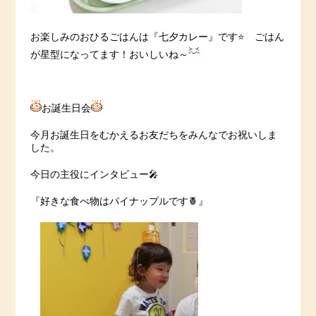
お楽しみのおひるごはんは『七夕カレー』です⭐️ ごはん
が星型になってます！おいしいね～
お誕生日会
今月お誕生日をむかえるお友だちをみんなでお祝いしま
した。
今日の主役にインタビュー🎤
『好きな食べ物はパイナップルです🍍』