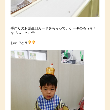
手作りのお誕生日カードをもらって、ケーキのろうそく
を『ふ～っ』😚
おめでとう