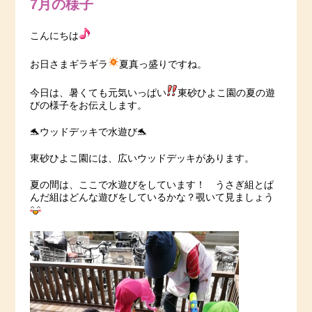
7月の様子
こんにちは
お日さまギラギラ
夏真っ盛りですね。
今日は、暑くても元気いっぱい
東砂ひよこ園の夏の遊
びの様子をお伝えします。
🐬ウッドデッキで水遊び🐬
東砂ひよこ園には、広いウッドデッキがあります。
夏の間は、ここで水遊びをしています！ うさぎ組とぱ
んだ組はどんな遊びをしているかな？覗いて見ましょう