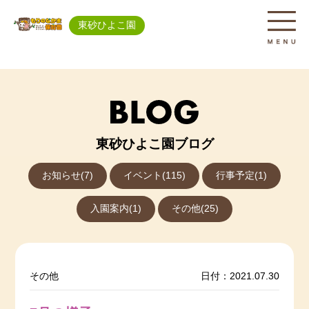
東砂ひよこ園
東砂ひよこ園ブログ
お知らせ(7)
イベント(115)
行事予定(1)
入園案内(1)
その他(25)
その他
日付：2021.07.30