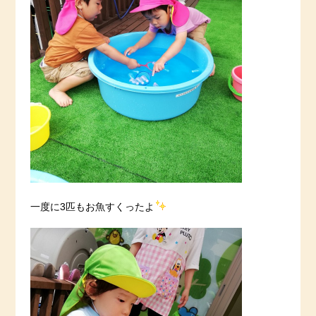
一度に3匹もお魚すくったよ