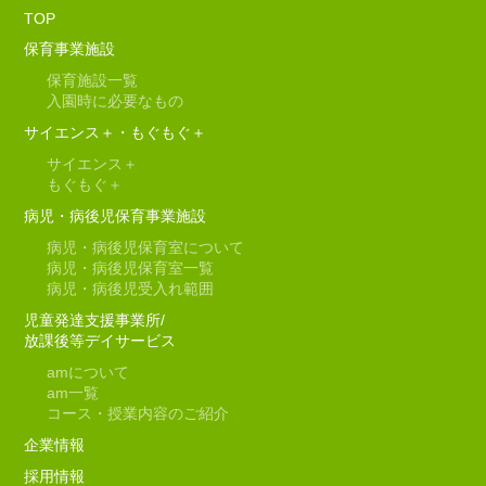
TOP
保育事業施設
保育施設一覧
入園時に必要なもの
サイエンス＋・もぐもぐ＋
サイエンス＋
もぐもぐ＋
病児・病後児保育事業施設
病児・病後児保育室について
病児・病後児保育室一覧
病児・病後児受入れ範囲
児童発達支援事業所/
放課後等デイサービス
am
について
am
一覧
コース・授業内容のご紹介
企業情報
採用情報