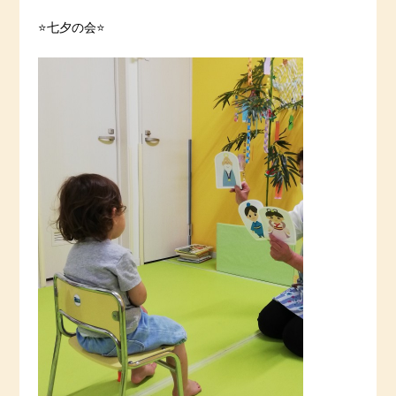
⭐️七夕の会⭐️