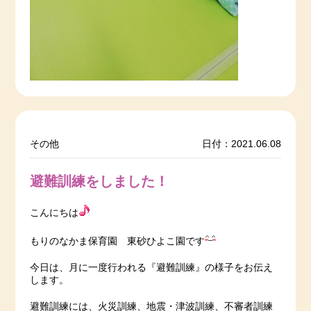
その他
日付：2021.06.08
避難訓練をしました！
こんにちは
もりのなかま保育園 東砂ひよこ園です
今日は、月に一度行われる『避難訓練』の様子をお伝え
します。
避難訓練には、火災訓練、地震・津波訓練、不審者訓練