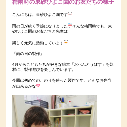
梅雨時の東砂ひよこ園のお友だちの様子
こんにちは。東砂ひよこ園です
雨の日が続く季節になりました
そんな梅雨時でも、東
砂ひよこ園のお友だちと先生は
楽しく元気に活動しています
『雨の日の製作』
4月からこどもたちが好きな絵本「おべんとうばす」を題
材に、製作遊びを楽しんでいます。
今回は初めての、のりを使った製作です。どんなお弁当
が出来るかな