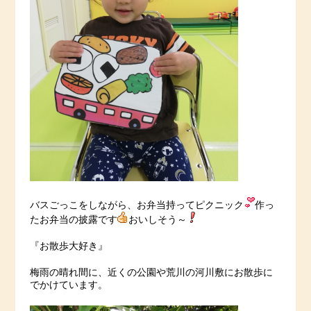
バスごっこをしながら、お弁当持ってピクニック
作っ
たお弁当の披露です
おいしそう～
『お散歩大好き』
梅雨の晴れ間に、近くの公園や荒川の河川敷にお散歩に
でかけています。