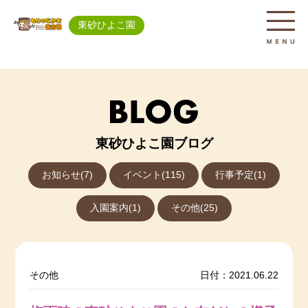
東砂ひよこ園
東砂ひよこ園ブログ
お知らせ(7)
イベント(115)
行事予定(1)
入園案内(1)
その他(25)
その他
日付：2021.06.22