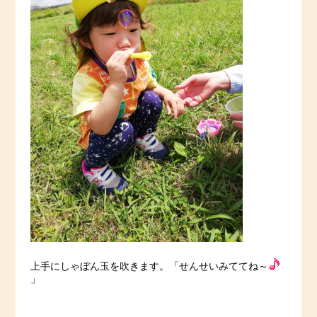
上手にしゃぼん玉を吹きます。「せんせいみててね～
」