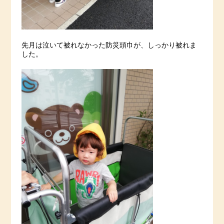
先月は泣いて被れなかった防災頭巾が、しっかり被れま
した。