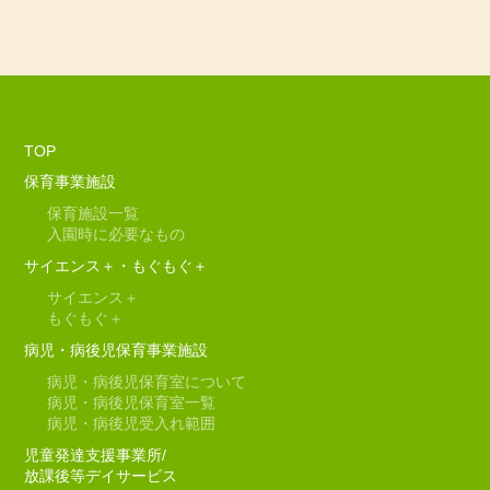
TOP
保育事業施設
保育施設一覧
入園時に必要なもの
サイエンス＋・もぐもぐ＋
サイエンス＋
もぐもぐ＋
病児・病後児保育事業施設
病児・病後児保育室について
病児・病後児保育室一覧
病児・病後児受入れ範囲
児童発達支援事業所/
放課後等デイサービス