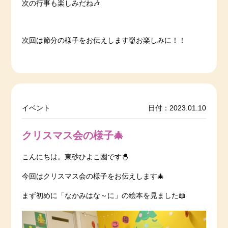
次の行事も楽しみだね🎶
次回は節分の様子をお伝えします👹お楽しみに！！
イベント
日付：2023.01.10
クリスマス会の様子🎄
こんにちは。東砂ひよこ園です🐣
今回はクリスマス会の様子をお伝えします🎄
まず初めに「なかみはな～に」の絵本を見ました📖