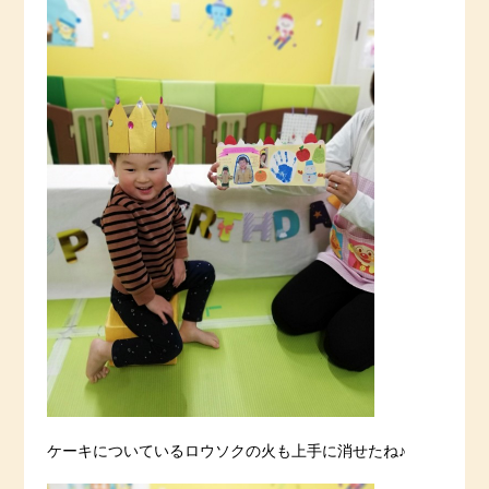
ケーキについているロウソクの火も上手に消せたね♪