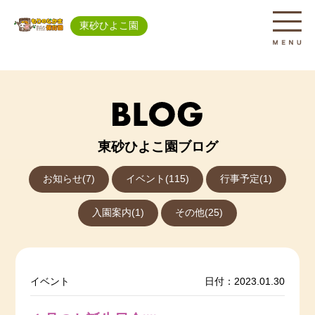
東砂ひよこ園
東砂ひよこ園ブログ
お知らせ(7)
イベント(115)
行事予定(1)
入園案内(1)
その他(25)
イベント
日付：2023.01.30