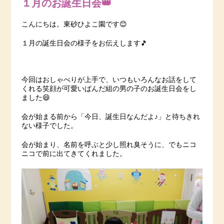
１月のお誕生日会👑
こんにちは。東砂ひよこ園です😊
１月の誕生日会の様子をお伝えします🎵
今回はおしゃべりが上手で、いつもいろんなお話をして
くれる笑顔が可愛いぱんだ組の男の子のお誕生日会をし
ました😄
会が始まる前から「今日、誕生日なんだよ♪」と待ちきれ
ない様子でした。
会が始まり、名前を呼ぶと少し照れ臭そうに、でもニコ
ニコで前に出てきてくれました。