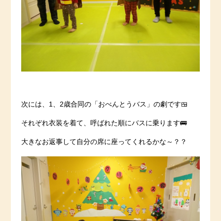
次には、1、2歳合同の「おべんとうバス」の劇です🍱
それぞれ衣装を着て、呼ばれた順にバスに乗ります🚌
大きなお返事して自分の席に座ってくれるかな～？？