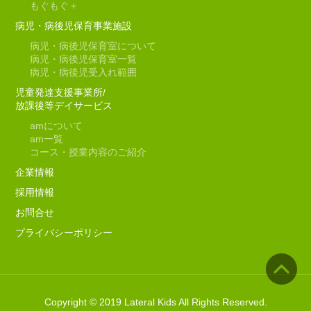
もぐもぐ＋
病児・病後児保育事業施設
病児・病後児保育室について
病児・病後児保育室一覧
病児・病後児受入れ範囲
児童発達支援事業所/
放課後等デイサービス
am
について
am
一覧
コース・授業内容のご紹介
企業情報
採用情報
お問合せ
プライバシーポリシー
Copyright © 2019 Lateral Kids All Rights Reserved.