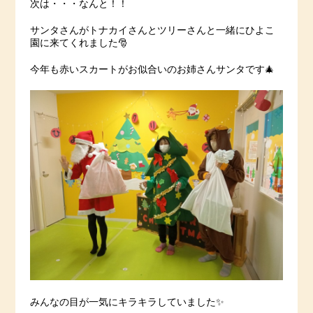
次は・・・なんと！！
サンタさんがトナカイさんとツリーさんと一緒にひよこ
園に来てくれました🎅
今年も赤いスカートがお似合いのお姉さんサンタです🎄
みんなの目が一気にキラキラしていました✨