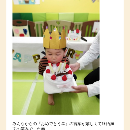
みんなからの『おめでとう👏』の言葉が嬉しくて終始満
面の笑みでした😍