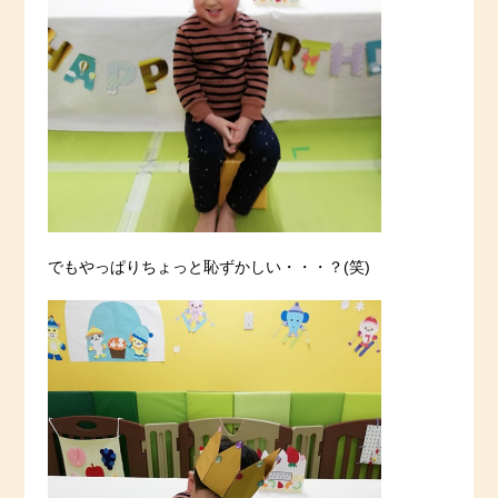
でもやっぱりちょっと恥ずかしい・・・？(笑)