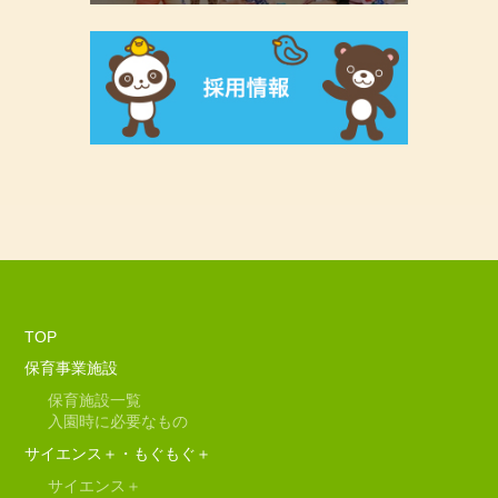
TOP
保育事業施設
保育施設一覧
入園時に必要なもの
サイエンス＋・もぐもぐ＋
サイエンス＋