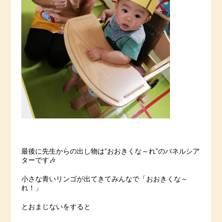
最後に先生からの出し物は”おおきくな～れ”のパネルシア
ターです🎶
小さな青いリンゴが出てきてみんなで「おおきくな～
れ！」
とおまじないをすると