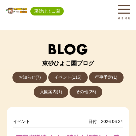
東砂ひよこ園
東砂ひよこ園ブログ
お知らせ(7)
イベント(115)
行事予定(1)
入園案内(1)
その他(25)
イベント
日付：2026.06.24