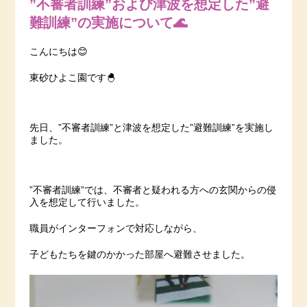
”不審者訓練”および津波を想定した”避
難訓練”の実施について🌊
こんにちは😊
東砂ひよこ園です🐣
先日、”不審者訓練”と津波を想定した”避難訓練”を実施し
ました。
”不審者訓練”では、不審者と疑われる方への玄関からの侵
入を想定して行いました。
職員がインターフォンで対応しながら、
子どもたちを鍵のかかった部屋へ避難させました。