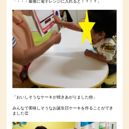
「・・・最後に電子レンジに入れると！？！？」
「おいしそうなケーキが焼きあがりました🎂」
みんなで美味しそうなお誕生日ケーキを作ることができ
ました👏