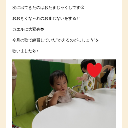
次に出てきたのはおたまじゃくしです😮
おおきくな～れのおまじないをすると
カエルに大変身🐸
今月の歌で練習していた”かえるのがっしょう”を
歌いました🎤♪