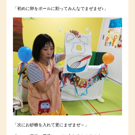
「初めに卵をボールに割ってみんなでまぜまぜ♪」
「次にお砂糖を入れて更にまぜまぜ～」