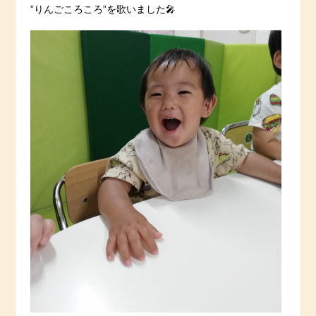
”りんごころころ”を歌いました🎤