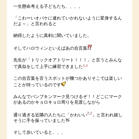
一生懸命考える子どもたち、、、。
「こわーいオバケに連れていかれないように変身するん
だよ～」と言われると
納得したように真剣に聞いていました。
そしてハロウィンといえばあの合言葉
先生が「トリックオアトリート！！！」と言うとみんな
で真似をして上手に練習できました
この合言葉を言うスポットが幾つかありそこでは楽しい
ことが待っているのです
みんなでパンプキンマーク見つけるぞ！！どこにマーク
があるのかキョロキョロ周りを見渡しながら
通り過ぎる近隣の人たちに「かわいい
」と言われ嬉し
そうに手を振っていました👋
そして歩いていると、、、