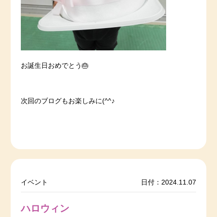
お誕生日おめでとう🎂
次回のブログもお楽しみに(^^♪
イベント
日付：2024.11.07
ハロウィン