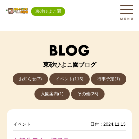
東砂ひよこ園
東砂ひよこ園ブログ
お知らせ(7)
イベント(115)
行事予定(1)
入園案内(1)
その他(25)
イベント
日付：2024.11.13