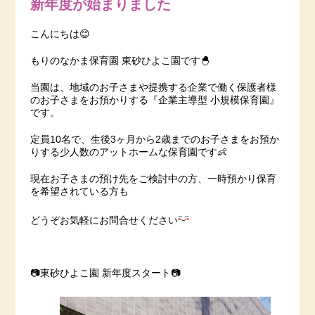
新年度が始まりました
こんにちは😊
もりのなかま保育園 東砂ひよこ園です🐣
当園は、地域のお子さまや提携する企業で働く保護者様
のお子さまをお預かりする『企業主導型 小規模保育園』
です。
定員10名で、生後3ヶ月から2歳までのお子さまをお預か
りする少人数のアットホームな保育園です👶
現在お子さまの預け先をご検討中の方、一時預かり保育
を希望されている方も
どうぞお気軽にお問合せください
📷東砂ひよこ園 新年度スタート📷