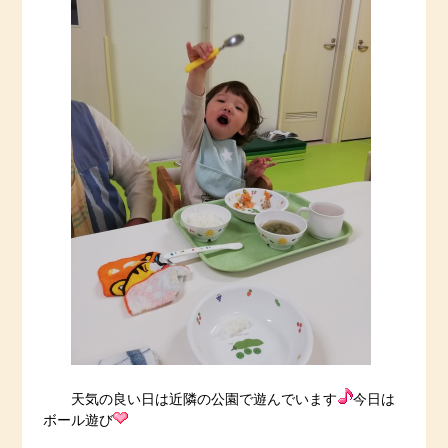
天気の良い日は近隣の公園で遊んでいます
今日は
ボール遊び