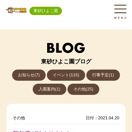
東砂ひよこ園
東砂ひよこ園ブログ
お知らせ(7)
イベント(115)
行事予定(1)
入園案内(1)
その他(25)
その他
日付：2021.04.20