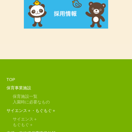
TOP
保育事業施設
保育施設一覧
入園時に必要なもの
サイエンス＋・もぐもぐ＋
サイエンス＋
もぐもぐ＋