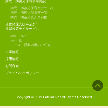
病児・病後児保育事業施設
病児・病後児保育室について
病児・病後児保育室一覧
病児・病後児受入れ範囲
児童発達支援事業所/
放課後等デイサービス
am
について
am
一覧
コース・授業内容のご紹介
企業情報
採用情報
お問合せ
プライバシーポリシー
Copyright © 2019 Lateral Kids All Rights Reserved.