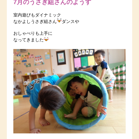
7月のうさぎ組さんのようす
室内遊びもダイナミック
なかよしうさぎ組さん
ダンスや
おしゃべりも上手に
なってきました