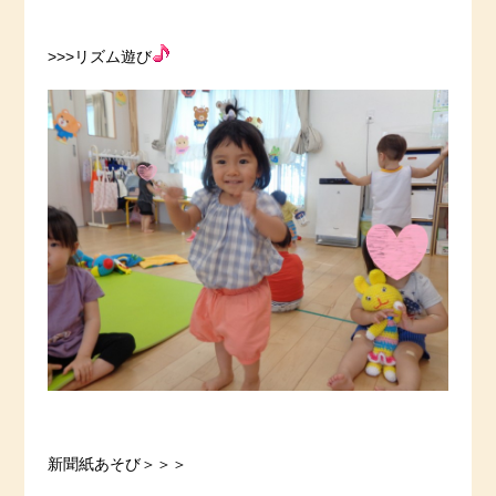
>>>リズム遊び
新聞紙あそび＞＞＞