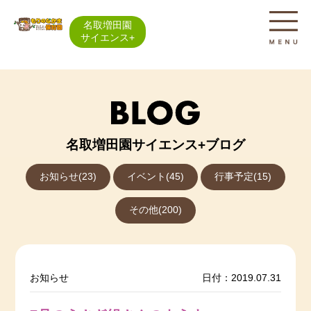
名取増田園
サイエンス+
名取増田園サイエンス+ブログ
お知らせ(23)
イベント(45)
行事予定(15)
その他(200)
お知らせ
日付：2019.07.31