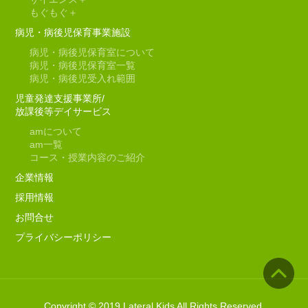
もぐもぐ＋
病児・病後児保育事業施設
病児・病後児保育室について
病児・病後児保育室一覧
病児・病後児受入れ範囲
児童発達支援事業所/
放課後等デイサービス
am
について
am
一覧
コース・授業内容のご紹介
企業情報
採用情報
お問合せ
プライバシーポリシー
Copyright © 2019 Lateral Kids All Rights Reserved.