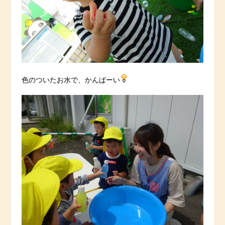
色のついたお水で、かんぱーい