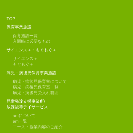
TOP
保育事業施設
保育施設一覧
入園時に必要なもの
サイエンス＋・もぐもぐ＋
サイエンス＋
もぐもぐ＋
病児・病後児保育事業施設
病児・病後児保育室について
病児・病後児保育室一覧
病児・病後児受入れ範囲
児童発達支援事業所/
放課後等デイサービス
am
について
am
一覧
コース・授業内容のご紹介