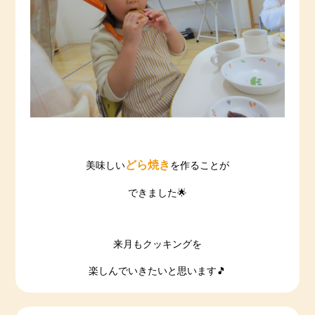
どら焼き
美味しい
を作ることが
できました🌟
来月もクッキングを
楽しんでいきたいと思います🎵