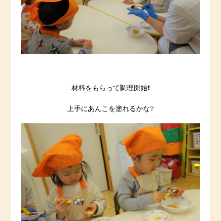
材料をもらって調理開始❗️
上手にあんこを塗れるかな❔