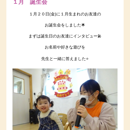
１月 誕生会
１月２０日(金)に１月生まれのお友達の
お誕生会をしました🌟
まずは誕生日のお友達にインタビュー🎤
お名前や好きな遊びを
先生と一緒に答えました⭐️