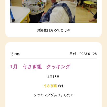
お誕生日おめでとう🎉
その他
日付：2023.01.28
1月 うさぎ組 クッキング
1月18日
うさぎ組
では
クッキングがありました✨