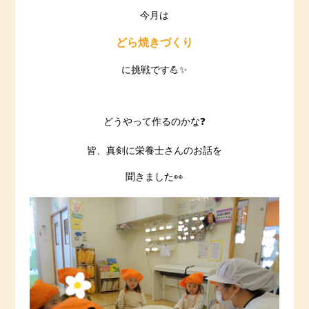
今月は
どら焼きづくり
に挑戦です💪✨
どうやって作るのかな❓
皆、真剣に栄養士さんのお話を
聞きました👀