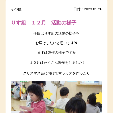
その他
日付：2023.01.26
りす組 １２月 活動の様子
今回はりす組の活動の様子を
お届けしたいと思います🌟
まずは製作の様子です💫
１２月はたくさん製作をしました❗️
クリスマス会に向けてマラカスを作ったり