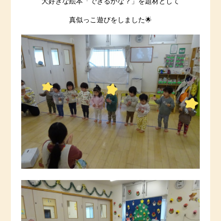
大好きな絵本「できるかな？」を題材として
真似っこ遊びをしました🌟