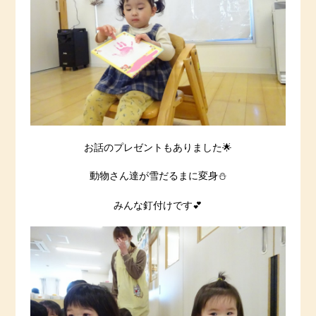
お話のプレゼントもありました🌟
動物さん達が雪だるまに変身⛄
みんな釘付けです💕