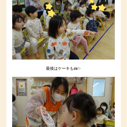
最後はケーキも🍰✨