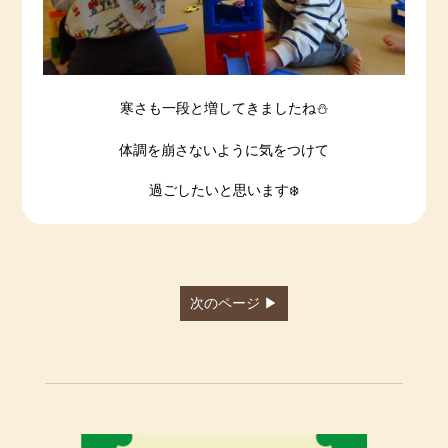
寒さも一段と増してきましたね⛄
体調を崩さないように気をつけて
過ごしたいと思います❄️
次のページ ▶