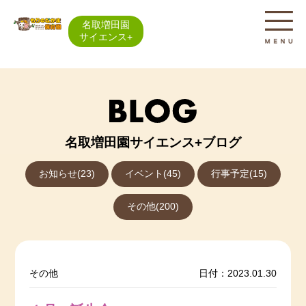
名取増田園
サイエンス+
名取増田園サイエンス+ブログ
お知らせ(23)
イベント(45)
行事予定(15)
その他(200)
その他
日付：2023.01.30