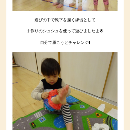
遊びの中で靴下を履く練習として
手作りのシュシュを使って遊びましたよ🌟
自分で履こうとチャレンジ❗️