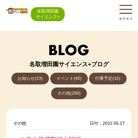
名取増田園
サイエンス+
名取増田園サイエンス+ブログ
お知らせ(23)
イベント(45)
行事予定(15)
その他(200)
その他
日付：2022.05.27