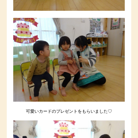
可愛いカードのプレゼントをもらいました♡