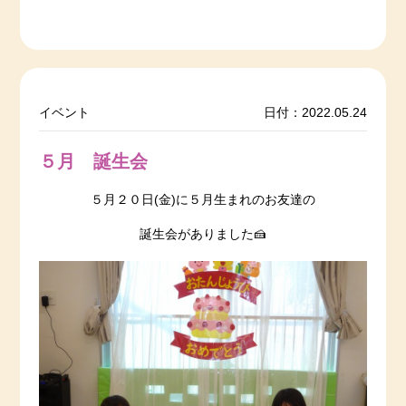
イベント
日付：2022.05.24
５月 誕生会
５月２０日(金)に５月生まれのお友達の
誕生会がありました🍰