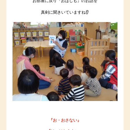
お部屋に戻り『おはしも』のお話を
真剣に聞きいていますね👂
『お・おさない』