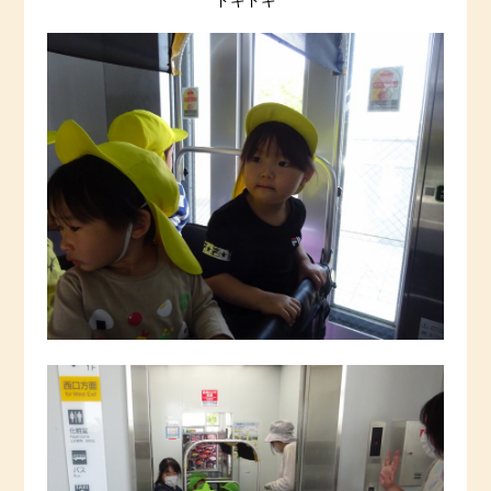
”ドキドキ”