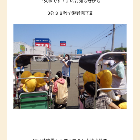
『火事です！』のお知らせから
3分３８秒で避難完了⌛️