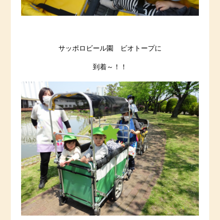
サッポロビール園 ビオトープに
到着～！！