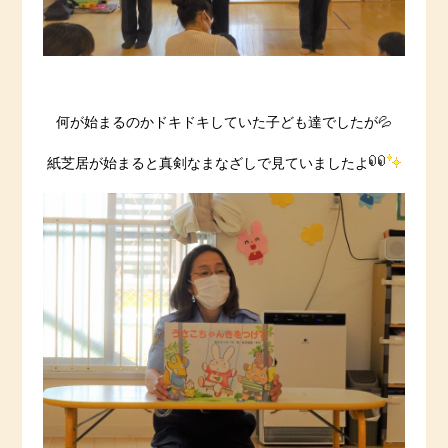
何が始まるのかドキドキしていた子ども達でしたが💦
紙芝居が始まると真剣なまなざしで見ていましたよ