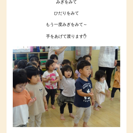
みぎをみて
ひだりをみて
もう一度みぎをみて～
手をあげて渡ります✋