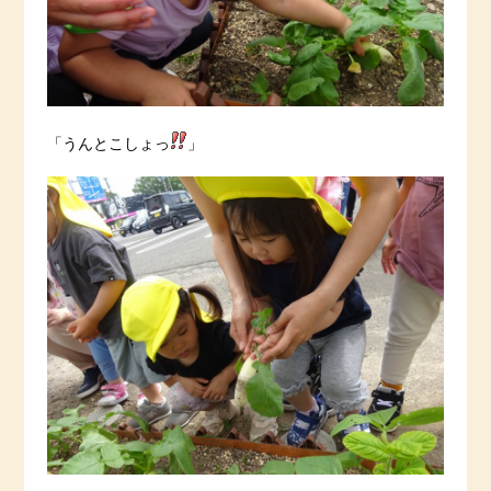
「うんとこしょっ
」