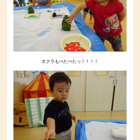
オクラもぺたぺたっ！！！！