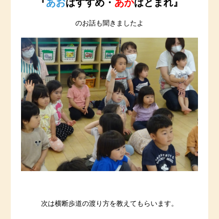
『
あお
はすすめ・
あか
はとまれ』
のお話も聞きましたよ
次は横断歩道の渡り方を教えてもらいます。