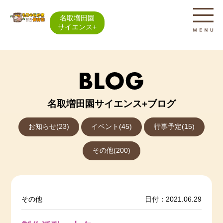
名取増田園
サイエンス+
名取増田園サイエンス+ブログ
お知らせ(23)
イベント(45)
行事予定(15)
その他(200)
その他
日付：2021.06.29