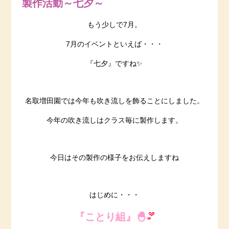
製作活動～七夕～
もう少しで7月。
7月のイベントといえば・・・
『七夕』ですね✨
名取増田園では今年も吹き流しを飾ることにしました。
今年の吹き流しはクラス毎に製作します。
今日はその製作の様子をお伝えしますね
はじめに・・・
『ことり組』🐣