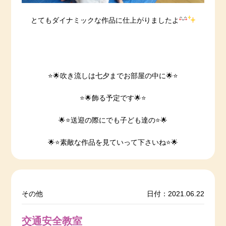
とてもダイナミックな作品に仕上がりましたよ
⭐️🌟吹き流しは七夕までお部屋の中に🌟⭐️
⭐️🌟飾る予定です🌟⭐️
🌟⭐️送迎の際にでも子ども達の⭐️🌟
🌟⭐️素敵な作品を見ていって下さいね⭐️🌟
その他
日付：2021.06.22
交通安全教室