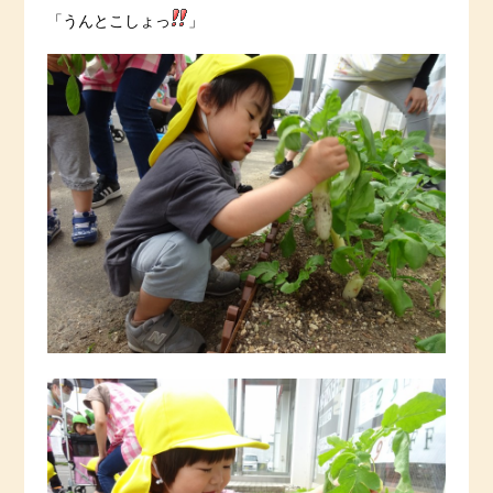
「うんとこしょっ
」