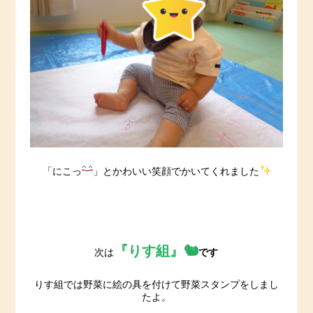
「にこっ
」とかわいい笑顔でかいてくれました
『りす組』🐿
次は
です
りす組では野菜に絵の具を付けて野菜スタンプをしまし
たよ。