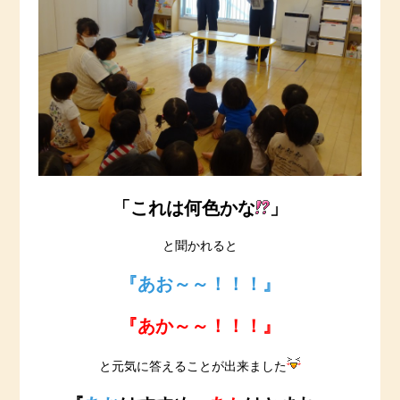
「これは何色かな
」
と聞かれると
『あお～～！！！』
『あか～～！！！』
と元気に答えることが出来ました