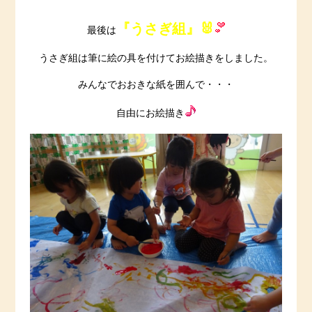
『うさぎ組』🐰
最後は
うさぎ組は筆に絵の具を付けてお絵描きをしました。
みんなでおおきな紙を囲んで・・・
自由にお絵描き