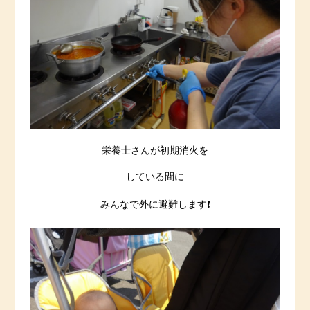
栄養士さんが初期消火を
している間に
みんなで外に避難します❗️