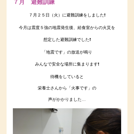
７月 避難訓練
７月２５日（火）に避難訓練をしました❗️
今月は震度５強の地震発生後、給食室からの火災を
想定した避難訓練でした❗️
「地震です」の放送が鳴り
みんなで安全な場所に集まります❗️
待機をしていると
栄養士さんから「火事です」の
声がかかりました…