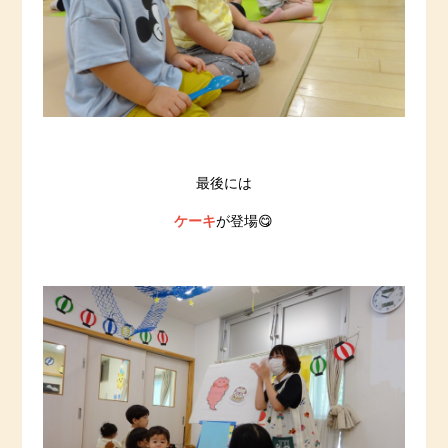
最後には
ケーキ
が登場😋