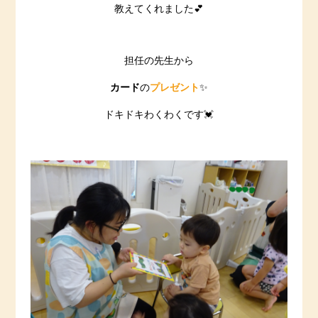
教えてくれました💕
担任の先生から
カード
の
プレゼント
✨
ドキドキわくわくです💓