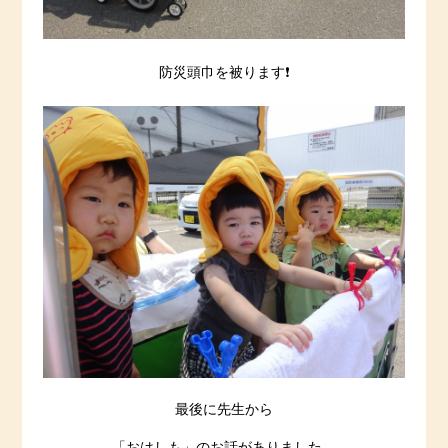
防災頭巾を被ります❗️
最後に先生から
「おはしも」のお話がありました。