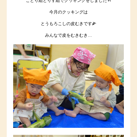
ことり組とりす組でクッキングをしました🍴
今月のクッキングは
とうもろこしの皮むきです🌽
みんなで皮をむきむき…