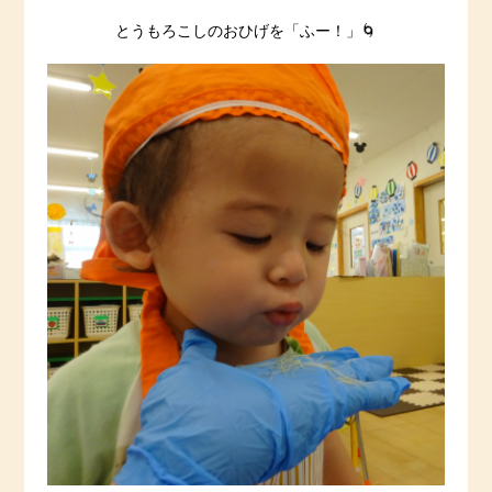
とうもろこしのおひげを「ふー！」🌀