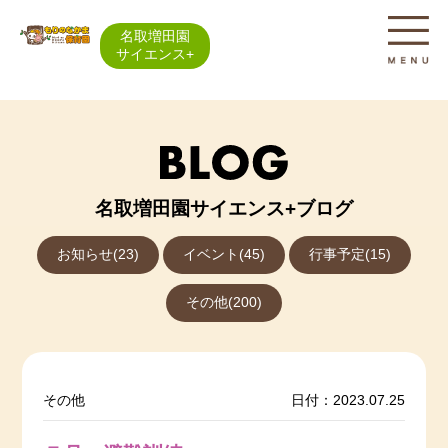
名取増田園
サイエンス+
名取増田園サイエンス+ブログ
お知らせ(23)
イベント(45)
行事予定(15)
その他(200)
その他
日付：2023.07.25