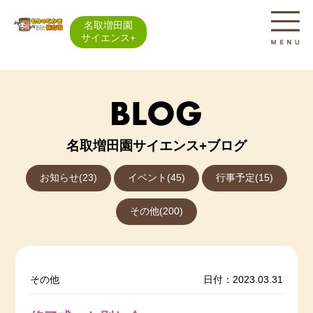
名取増田園
サイエンス+
名取増田園サイエンス+ブログ
お知らせ(23)
イベント(45)
行事予定(15)
その他(200)
その他
日付：2023.03.31