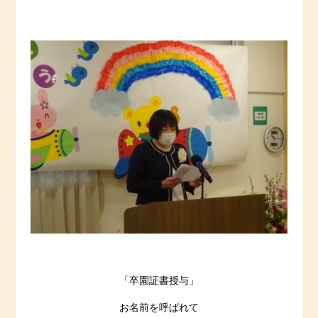
「卒園証書授与」
お名前を呼ばれて