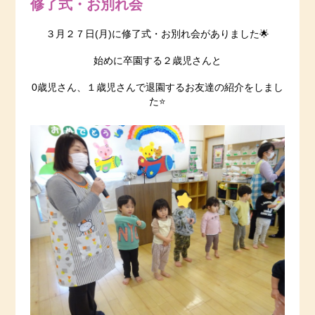
修了式・お別れ会
３月２７日(月)に修了式・お別れ会がありました🌟
始めに卒園する２歳児さんと
0歳児さん、１歳児さんで退園するお友達の紹介をしまし
た⭐️