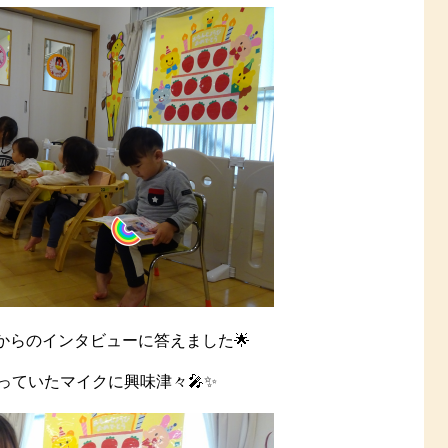
からのインタビューに答えました🌟
っていたマイクに興味津々🎤✨