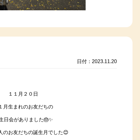
日付：2023.11.20
１１月２０日
１月生まれのお友だちの
生日会がありました🎂✨
人のお友だちの誕生月でした😊