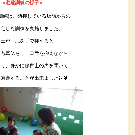
⭐️避難訓練の様子⭐️
訓練は、隣接している店舗からの
想定した訓練を実施しました。
育士が口元を手で抑えると
ちも真似をして口元を抑えながら
たり、静かに保育士の声を聞いて
避難することが出来ました👏💖