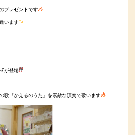
のプレゼントです
違います
🎷が登場
の歌『かえるのうた』を素敵な演奏で歌います