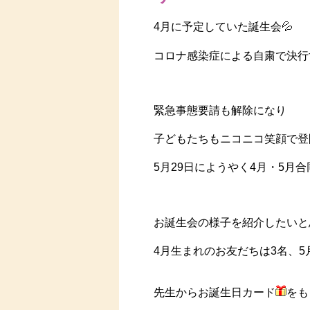
4月に予定していた誕生会💦
コロナ感染症による自粛で決行
緊急事態要請も解除になり
子どもたちもニコニコ笑顔で登
5月29日にようやく4月・5月
お誕生会の様子を紹介したいと
4月生まれのお友だちは3名、5
先生からお誕生日カード
をも