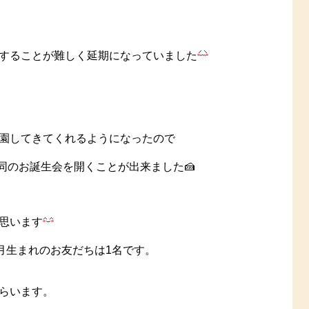
することが難しく延期になっていました
園してきてくれるようになったので
合同のお誕生会を開くことが出来ました🍰
思います
月生まれのお友だちは1名です。
らいます。