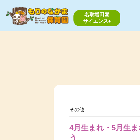
名取増田園
サイエンス+
その他
4月生まれ・5月生
う