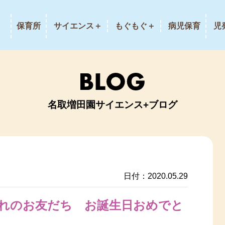
保育所
サイエンス＋
もぐもぐ＋
病児保育
児
名取増田園サイエンス+ブログ
日付：2020.05.29
まれのお友だち お誕生日おめでと