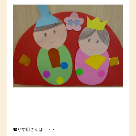
🐿りす組さんは・・・