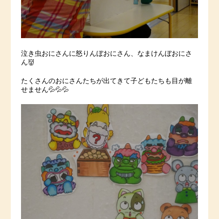
泣き虫おにさんに怒りんぼおにさん、なまけんぼおにさ
ん👹
たくさんのおにさんたちが出てきて子どもたちも目が離
せません💦💦💦