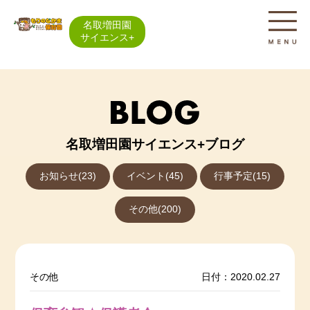
名取増田園
サイエンス+
名取増田園サイエンス+ブログ
お知らせ(23)
イベント(45)
行事予定(15)
その他(200)
その他
日付：2020.02.27