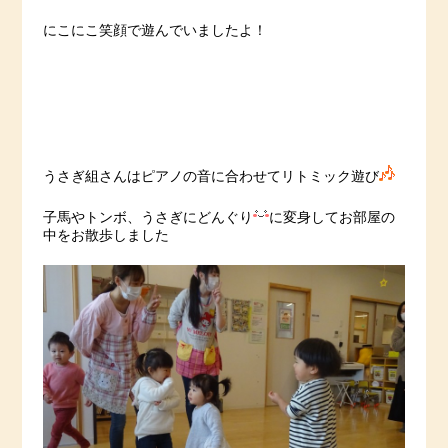
にこにこ笑顔で遊んでいましたよ！
うさぎ組さんはピアノの音に合わせてリトミック遊び
子馬やトンボ、うさぎにどんぐり
に変身してお部屋の
中をお散歩しました