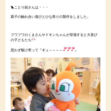
🐤ことり組さんは・・・
親子の触れ合い遊びとひな祭りの製作をしました。
フワフワのくまさんやドキンちゃんが登場すると大喜び
の子どもたち
思わず駆け寄って『ギュ～～～～
』