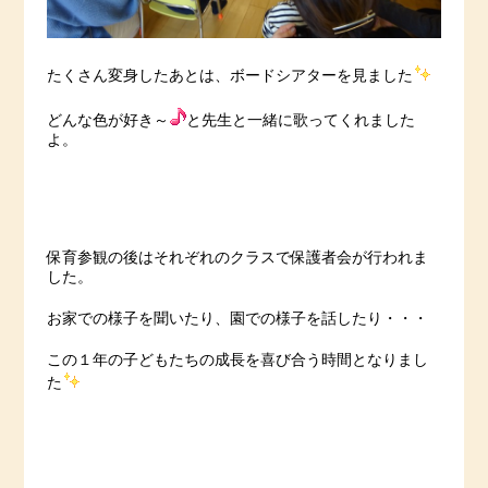
たくさん変身したあとは、ボードシアターを見ました
どんな色が好き～
と先生と一緒に歌ってくれました
よ。
保育参観の後はそれぞれのクラスで保護者会が行われま
した。
お家での様子を聞いたり、園での様子を話したり・・・
この１年の子どもたちの成長を喜び合う時間となりまし
た