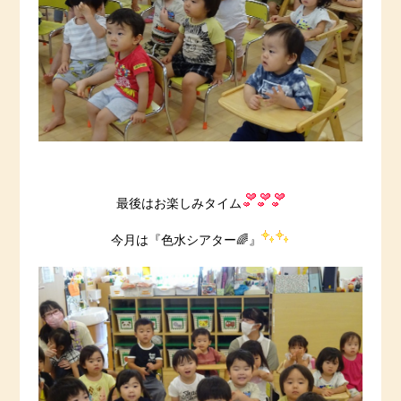
最後はお楽しみタイム
今月は『色水シアター🌈』