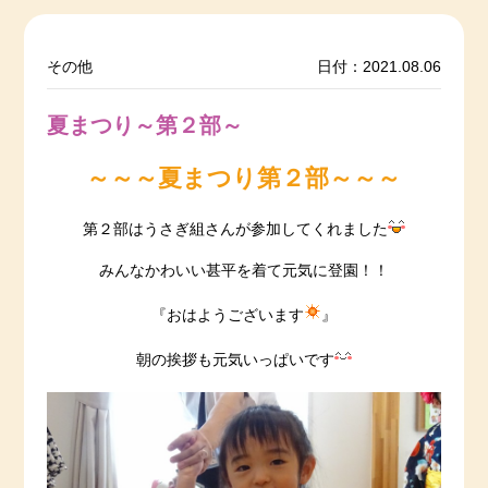
その他
日付：2021.08.06
夏まつり～第２部～
～～～夏まつり第２部～～～
第２部はうさぎ組さんが参加してくれました
みんなかわいい甚平を着て元気に登園！！
『おはようございます
』
朝の挨拶も元気いっぱいです