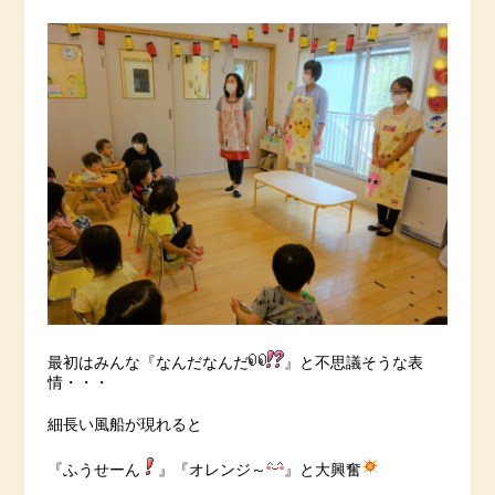
最初はみんな『なんだなんだ
』と不思議そうな表
情・・・
細長い風船が現れると
『ふうせーん
』『オレンジ～
』と大興奮