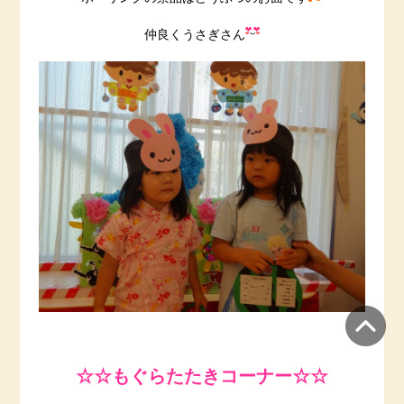
仲良くうさぎさん
☆☆もぐらたたきコーナー☆☆