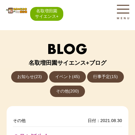
名取増田園
サイエンス+
名取増田園サイエンス+ブログ
お知らせ(23)
イベント(45)
行事予定(15)
その他(200)
その他
日付：2021.08.30