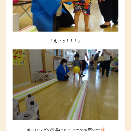
『えいっ！！！』
ボーリングの景品はどうぶつのお面です