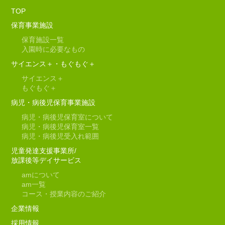
TOP
保育事業施設
保育施設一覧
入園時に必要なもの
サイエンス＋・もぐもぐ＋
サイエンス＋
もぐもぐ＋
病児・病後児保育事業施設
病児・病後児保育室について
病児・病後児保育室一覧
病児・病後児受入れ範囲
児童発達支援事業所/
放課後等デイサービス
am
について
am
一覧
コース・授業内容のご紹介
企業情報
採用情報