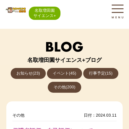
名取増田園
サイエンス+
名取増田園サイエンス+ブログ
お知らせ(23)
イベント(45)
行事予定(15)
その他(200)
その他
日付：2024.03.11