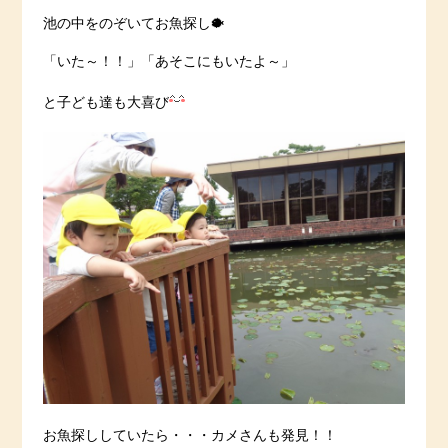
池の中をのぞいてお魚探し🐡
「いた～！！」「あそこにもいたよ～」
と子ども達も大喜び
お魚探ししていたら・・・カメさんも発見！！