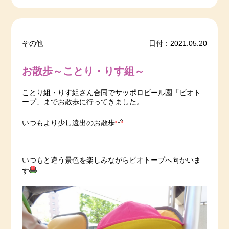
その他
日付：2021.05.20
お散歩～ことり・りす組～
ことり組・りす組さん合同でサッポロビール園「ビオト
ープ」までお散歩に行ってきました。
いつもより少し遠出のお散歩
いつもと違う景色を楽しみながらビオトープへ向かいま
す