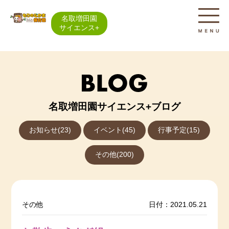
名取増田園
サイエンス+
名取増田園サイエンス+ブログ
お知らせ(23)
イベント(45)
行事予定(15)
その他(200)
その他
日付：2021.05.21