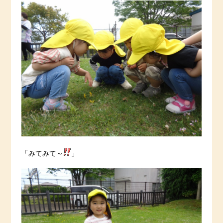
「みてみて～
」