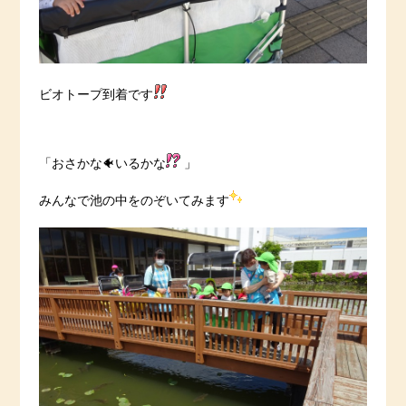
ビオトープ到着です
「おさかな🐠いるかな
」
みんなで池の中をのぞいてみます