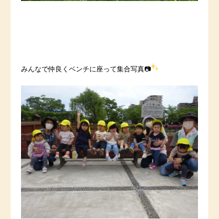
みんなで仲良くベンチに座って集合写真📷