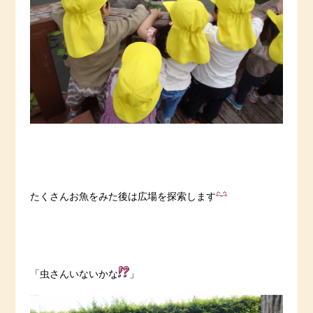
たくさんお魚をみた後は広場を探索します
「虫さんいないかな
」