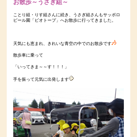
お散歩～うさぎ組～
ことり組・りす組さんに続き、うさぎ組さんもサッポロ
ビール園「ビオトープ」へお散歩に行ってきました。
天気にも恵まれ、きれいな青空の中でのお散歩です
散歩車に乗って
「いってきま～～す！！！」
手を振って元気に出発します