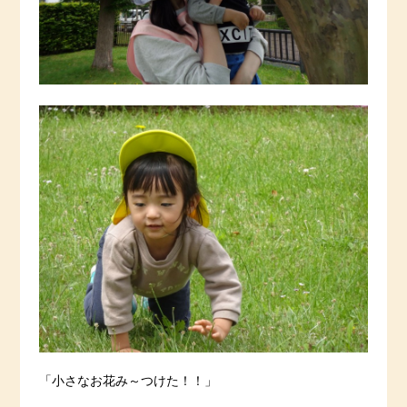
「小さなお花み～つけた！！」