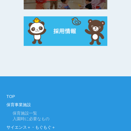
TOP
保育事業施設
保育施設一覧
入園時に必要なもの
サイエンス＋・もぐもぐ＋