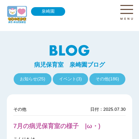
泉崎園
病児保育室 泉崎園ブログ
お知らせ(25)
イベント(3)
その他(186)
その他
日付：2025.07.30
7月の病児保育室の様子 |ω・)