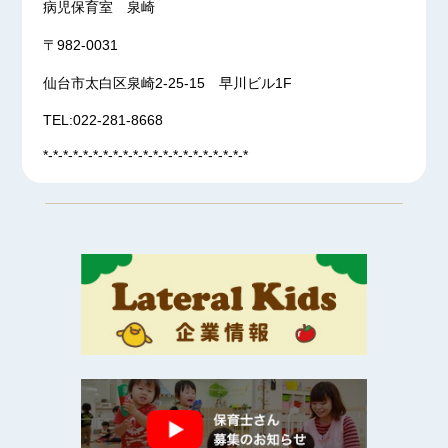
病児保育室 泉崎
〒982-0031
仙台市太白区泉崎2-25-15 早川ビル1F
TEL:022-281-8668
*-*-*-*-*-*-*-*-*-*-*-*-*-*-*-*-*-*-*-*-*