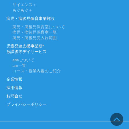
サイエンス＋
もぐもぐ＋
病児・病後児保育事業施設
病児・病後児保育室について
病児・病後児保育室一覧
病児・病後児受入れ範囲
児童発達支援事業所/
放課後等デイサービス
am
について
am
一覧
コース・授業内容のご紹介
企業情報
採用情報
お問合せ
プライバシーポリシー