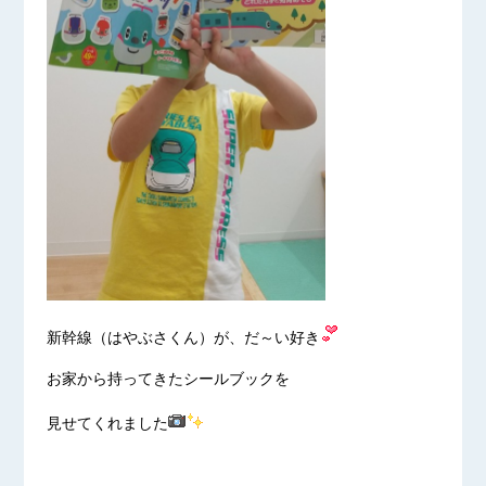
新幹線（はやぶさくん）が、だ～い好き
お家から持ってきたシールブックを
見せてくれました