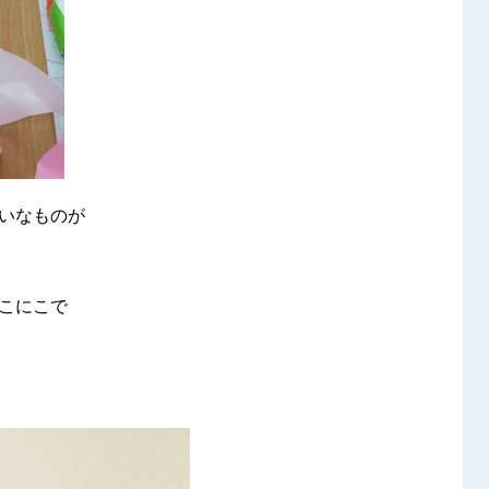
いなものが
こにこで