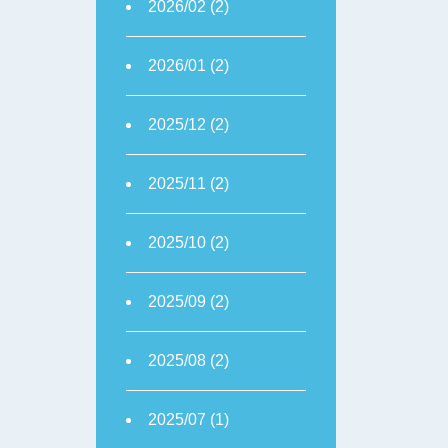
2026/02 (2)
2026/01 (2)
2025/12 (2)
2025/11 (2)
2025/10 (2)
2025/09 (2)
2025/08 (2)
2025/07 (1)