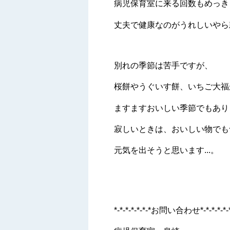
病児保育室に来る回数もめっき
丈夫で健康なのがうれしいやら寂
別れの季節は苦手ですが、
桜餅やうぐいす餅、いちご大福
ますますおいしい季節でもあり
寂しいときは、おいしい物でも
元気を出そうと思います...。
*-*-*-*-*-*-*お問い合わせ*-*-*-*-*-*