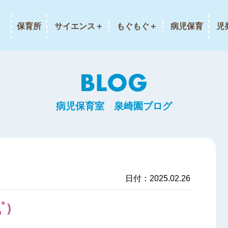
保育所
サイエンス＋
もぐもぐ＋
病児保育
児
病児保育室 泉崎園ブログ
日付：2025.02.26
ﾟ)