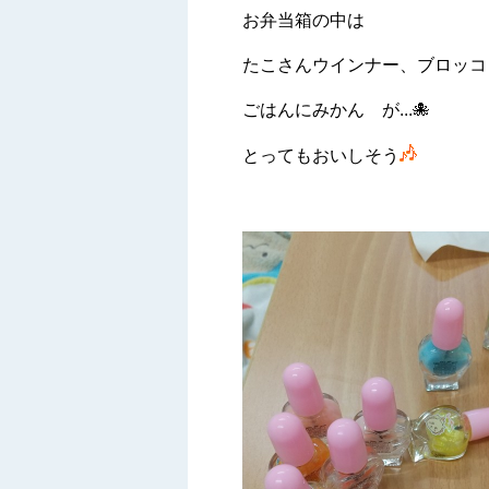
お弁当箱の中は
たこさんウインナー、ブロッコ
ごはんにみかん が...🐙
とってもおいしそう