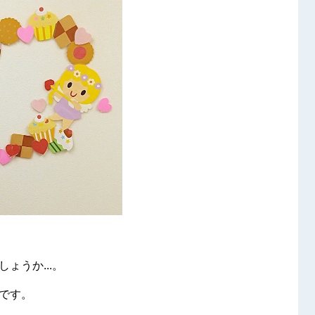
ょうか...。
です。