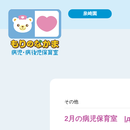
泉崎園
その他
2月の病児保育室 |д