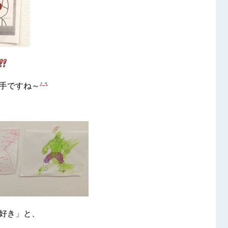
手ですね～
好き」と、