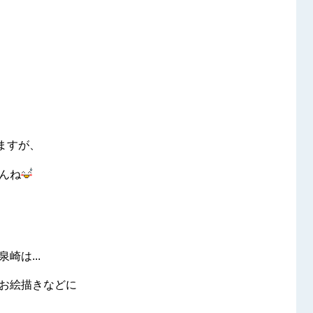
りますが、
んね
崎は...
お絵描きなどに