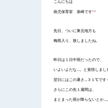
こんにちは
病児保育室 泉崎です
先日、ついに東北地方も
梅雨入り、致しましたね。
昨日は１日中雨だったので、
いよいよだな...。と覚悟しまし
翌日にはこの暑さ...３１℃です
さらにこの先１週間は、
まとまった雨が降らないとか...