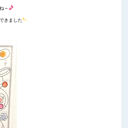
ね～
できました