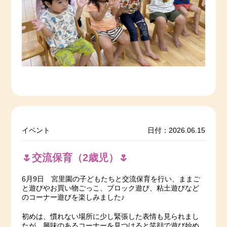
イベント
日付：2026.06.15
🌷交流保育（2歳児）🌷
6月9日 宮里園の子どもたちと交流保育を行い、ままご
と遊びやお買い物ごっこ、ブロック遊び、粘土遊びなど
のコーナー遊びを楽しみました♪
初めは、慣れない場所に少し緊張した表情も見られまし
たが、興味のあるコーナーを見つけると笑顔で遊び始め