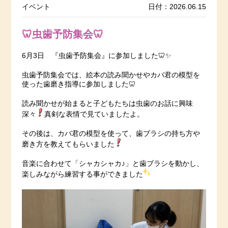
イベント
日付：2026.06.15
🦷虫歯予防集会🦷
6月3日 『虫歯予防集会』に参加しました🦷✨
虫歯予防集会では、絵本の読み聞かせやカバ君の模型を
使った歯磨き指導に参加しました🦷
読み聞かせが始まると子どもたちは虫歯のお話に興味
深々
真剣な表情で見ていましたよ。
その後は、カバ君の模型を使って、歯ブラシの持ち方や
磨き方を教えてもらいました
音楽に合わせて「シャカシャカ♪」と歯ブラシを動かし、
楽しみながら練習する事ができました