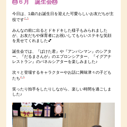
🎂６月 誕生会🎂
今日は、1歳のお誕生日を迎えた可愛らしいお友だちが主
役です
みんなの前に出るとドキドキした様子もみられました
が、お友だちや保育者にお祝いしてもらいステキな笑顔
を見せてくれました💕
誕生会では、『ばけた君』や『アンパンマン』のシアタ
ー、『だるまさんが』のエプロンシアター、『イグアナ
レストラン』のパネルシアターを楽しみました♪
次々と登場するキャラクターやお話に興味津々の子ども
たち
笑ったり拍手をしたりしながら、楽しい時間を過ごしま
した♪