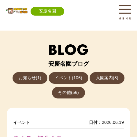
安慶名園
安慶名園ブログ
お知らせ(1)
イベント(106)
入園案内(3)
その他(56)
イベント
日付：2026.06.19