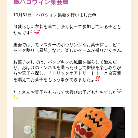
🎃ハロウィン集会🎃
10月31日 ハロウィン集会を行いました🎃
可愛らしい衣装を着て、張り切って参加している子ども
たちです
集会では、モンスターのボウリングやお菓子探し、ピニ
ャータ割り（風船）など、楽しいゲームが盛りだくさん♪
お菓子探しでは、パンプキンの風船を揺らして遊んだ
り、おばけのトンネルを通ったりして探検を楽しみなが
らお菓子を探し、「トリックオアトリート！」と合言葉
を唱えてお菓子をもらう事ができましたよ
たくさんお菓子をもらって大喜びの子どもたちでした