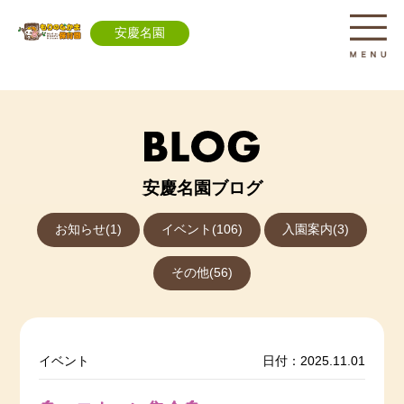
安慶名園
安慶名園ブログ
お知らせ(1)
イベント(106)
入園案内(3)
その他(56)
イベント
日付：2025.11.01