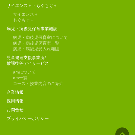
サイエンス＋・もぐもぐ＋
サイエンス＋
もぐもぐ＋
病児・病後児保育事業施設
病児・病後児保育室について
病児・病後児保育室一覧
病児・病後児受入れ範囲
児童発達支援事業所/
放課後等デイサービス
am
について
am
一覧
コース・授業内容のご紹介
企業情報
採用情報
お問合せ
プライバシーポリシー