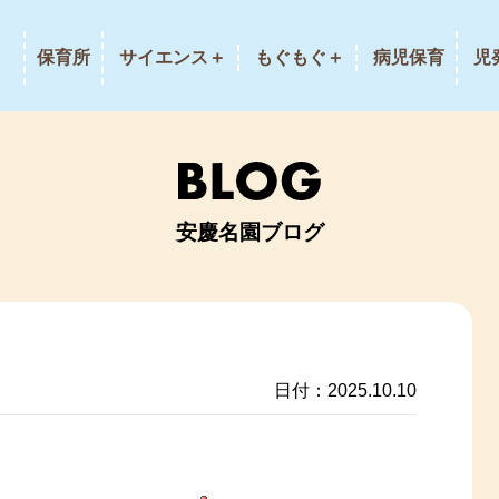
保育所
サイエンス＋
もぐもぐ＋
病児保育
児
安慶名園ブログ
日付：2025.10.10