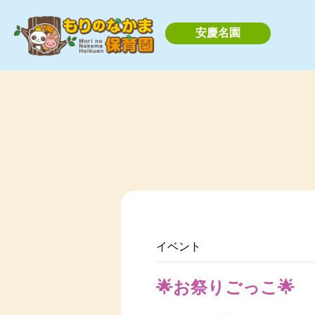
安慶名園
イベント
🌟お祭りごっこ🌟