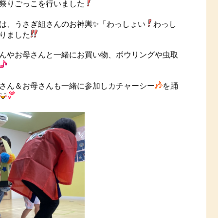
祭りごっこを行いました
は、うさぎ組さんのお神輿✨「わっしょい
わっし
りました
んやお母さんと一緒にお買い物、ボウリングや虫取
さん＆お母さんも一緒に参加しカチャーシー
を踊