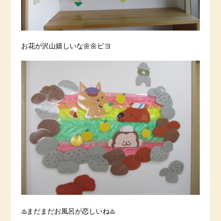
お花が沢山嬉しいな🌼🌼ピヨ
♨️まだまだお風呂が恋しいね♨️