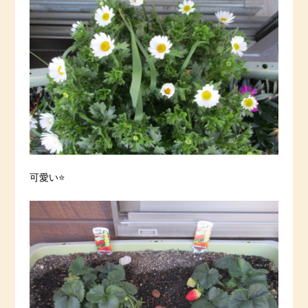
可愛い⭐️