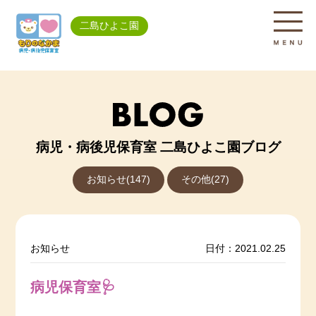
二島ひよこ園
病児・病後児保育室 二島ひよこ園ブログ
お知らせ(147)
その他(27)
お知らせ
日付：2021.02.25
病児保育室🩺