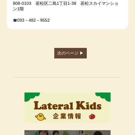
808‐0103 若松区二島1丁目1‐38 若松スカイマンショ
ン1階
☎093－482－9552
次のページ ▶