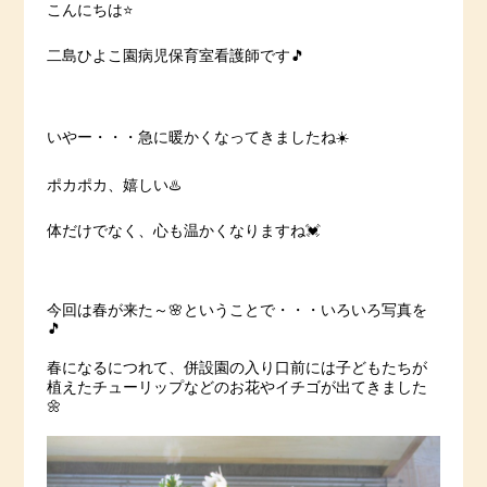
こんにちは⭐️
二島ひよこ園病児保育室看護師です🎵
いやー・・・急に暖かくなってきましたね☀️
ポカポカ、嬉しい♨️
体だけでなく、心も温かくなりますね💓
今回は春が来た～🌸ということで・・・いろいろ写真を
🎵
春になるにつれて、併設園の入り口前には子どもたちが
植えたチューリップなどのお花やイチゴが出てきました
🌼