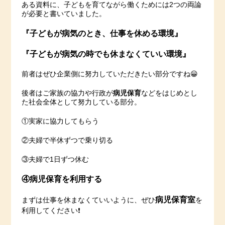
ある資料に、子どもを育てながら働くためには2つの両論
が必要と書いていました。
『子どもが病気のとき、仕事を休める環境』
『子どもが病気の時でも休まなくていい環境』
前者はぜひ企業側に努力していただきたい部分ですね😀
後者はご家族の協力や行政が
病児保育
などをはじめとし
た社会全体として努力している部分。
①実家に協力してもらう
②夫婦で半休ずつで乗り切る
③夫婦で1日ずつ休む
④病児保育を利用する
病児保育室
まずは仕事を休まなくていいように、ぜひ
を
利用してください❗️