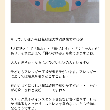
そして、いまからは花粉症の季節到来ですね😭
3大症状として『鼻水』・『鼻づまり』・『くしゃみ』が
あり、それに加えて『目のかゆみ』も出てきますよね。
大人も泣きたくなるほどひどい症状の人もいます💦
子どももアレルギー症状が出る子がいます。アレルギー
によっては喘息を引き起こすことも・・・
春が近づくにつれお花は綺麗で華やかですが・・・たか
が花粉、されど花粉・・・ですね🌷
スナック菓子やインスタント食品など食べ過ぎず、しっ
かり睡眠をとったり、ストレスを溜めないことも予防に
なるそうですよ。