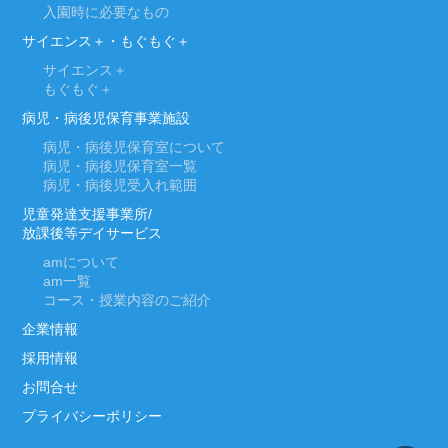
入園時に必要なもの
サイエンス＋・もぐもぐ＋
サイエンス＋
もぐもぐ＋
病児・病後児保育事業施設
病児・病後児保育室について
病児・病後児保育室一覧
病児・病後児受入れ範囲
児童発達支援事業所/
放課後等デイサービス
am
について
am
一覧
コース・授業内容のご紹介
企業情報
採用情報
お問合せ
プライバシーポリシー