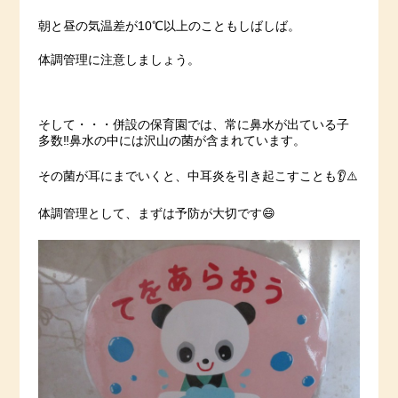
朝と昼の気温差が10℃以上のこともしばしば。
体調管理に注意しましょう。
そして・・・併設の保育園では、常に鼻水が出ている子
多数‼鼻水の中には沢山の菌が含まれています。
その菌が耳にまでいくと、中耳炎を引き起こすことも👂⚠️
体調管理として、まずは予防が大切です😄