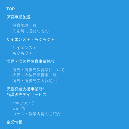
TOP
保育事業施設
保育施設一覧
入園時に必要なもの
サイエンス＋・もぐもぐ＋
サイエンス＋
もぐもぐ＋
病児・病後児保育事業施設
病児・病後児保育室について
病児・病後児保育室一覧
病児・病後児受入れ範囲
児童発達支援事業所/
放課後等デイサービス
am
について
am
一覧
コース・授業内容のご紹介
企業情報