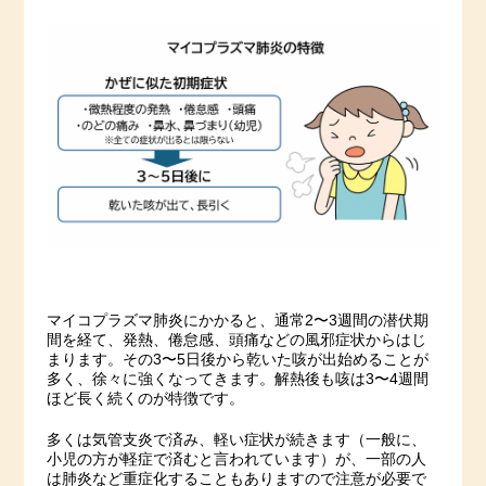
マイコプラズマ肺炎にかかると、通常2〜3週間の潜伏期
間を経て、発熱、倦怠感、頭痛などの風邪症状からはじ
まります。その3〜5日後から乾いた咳が出始めることが
多く、徐々に強くなってきます。解熱後も咳は3〜4週間
ほど長く続くのが特徴です。
多くは気管支炎で済み、軽い症状が続きます（一般に、
小児の方が軽症で済むと言われています）が、一部の人
は肺炎など重症化することもありますので注意が必要で