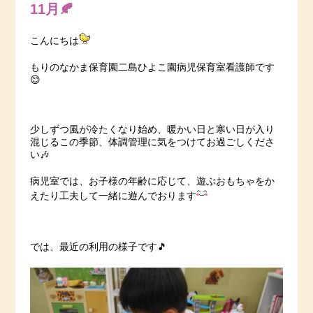
11月🍂
こんにちは
もりのなかま保育園二島ひよこ園病児保育室看護師です
😊
少しずつ風が冷たくなり始め、暖かい日と寒い日が入り
混じるこの季節、体調管理に気をつけてお過ごしくださ
い🎶
病児室では、お子様の年齢に応じて、遊ぶおもちゃをか
えたり工夫して一緒に遊んでおります
では、最近の利用の様子です🎵