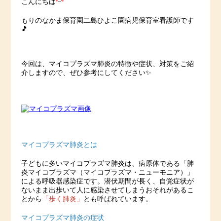
こんにちは
もりのなかま保育園二島ひよこ園病児保育室看護師です
🎵
今回は、マイコプラズマ肺炎の特徴や症状、対策をご紹
介しますので、ぜひ参考にしてください✨
マイコプラズマ肺炎とは
子どもに多いマイコプラズマ肺炎は、病原体である「肺
炎マイコプラズマ（マイコプラズマ・ニューモニア）」
による呼吸器感染症です。潜伏期間が長く、自覚症状が
ないまま出歩いて人に感染させてしまうおそれがあるこ
とから
「歩く肺炎」
とも呼ばれています。
マイコプラズマ肺炎の症状