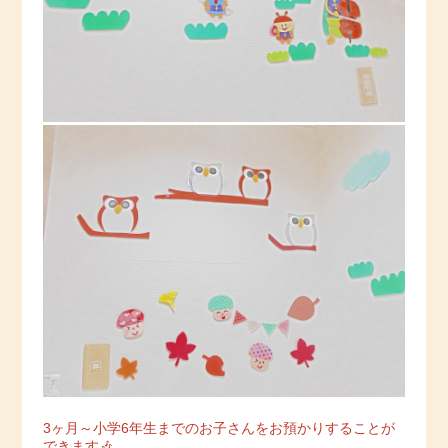
3ヶ月～小学6年生までのお子さんをお預かりすることが
できます🎶