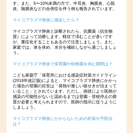
す。また、5〜10%未満の方で、中耳炎、胸膜炎、心筋
炎、髄膜炎などの合併症を伴う例も報告されています。
マイコプラズマ肺炎に感染したら？
マイコプラズマ肺炎と診断されたら、抗菌薬（抗生物
質）によって治療します。軽症で済むことが多いです
が、重症化することもあるので注意しましょう。また、
家庭では、体を休め、水分を補給しながら過ごしましょ
う。
マイコプラズマ肺炎で保育園や幼稚園を休む期間は？
こども家庭庁「保育所における感染症対策ガイドライン
(2018年改訂版)によると、マイコプラズマ肺炎にかかっ
た場合の登園の目安は「発熱や激しい咳せきが治まって
いること」とされています。ただし、病状により医師が
感染の可能性がないと認めるまでは登園・登校停止の措
置が必要と考えられますので、医師の指示に従うように
しましょう。
マイコプラズマ肺炎にかからないための対策や予防法
は？