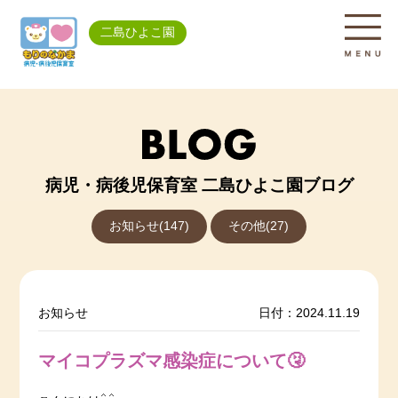
二島ひよこ園
病児・病後児保育室 二島ひよこ園ブログ
お知らせ(147)
その他(27)
お知らせ
日付：2024.11.19
マイコプラズマ感染症について🤧