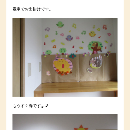
電車でお出掛けです。
もうすぐ春ですよ🎵