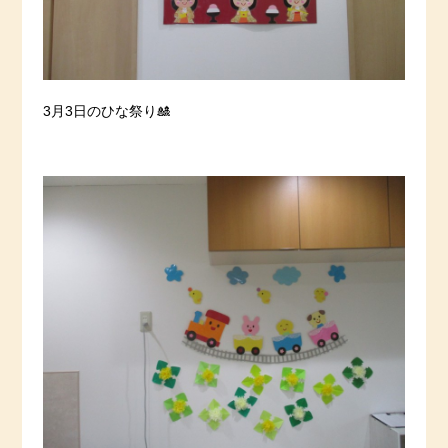
3月3日のひな祭り🎎