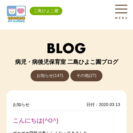
二島ひよこ園
病児・病後児保育室 二島ひよこ園ブログ
お知らせ(147)
その他(27)
お知らせ
日付：2020.03.13
こんにちは(^O^)