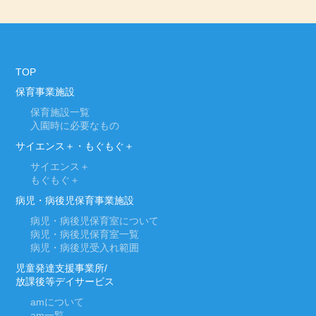
TOP
保育事業施設
保育施設一覧
入園時に必要なもの
サイエンス＋・もぐもぐ＋
サイエンス＋
もぐもぐ＋
病児・病後児保育事業施設
病児・病後児保育室について
病児・病後児保育室一覧
病児・病後児受入れ範囲
児童発達支援事業所/
放課後等デイサービス
am
について
am
一覧